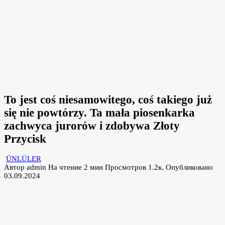
To jest coś niesamowitego, coś takiego już
się nie powtórzy. Ta mała piosenkarka
zachwyca jurorów i zdobywa Złoty
Przycisk
ÜNLÜLER
Автор
admin
На чтение
2 мин
Просмотров
1.2к.
Опубликовано
03.09.2024