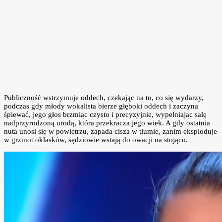
Publiczność wstrzymuje oddech, czekając na to, co się wydarzy,
podczas gdy młody wokalista bierze głęboki oddech i zaczyna
śpiewać, jego głos brzmiąc czysto i precyzyjnie, wypełniając salę
nadprzyrodzoną urodą, która przekracza jego wiek. A gdy ostatnia
nuta unosi się w powietrzu, zapada cisza w tłumie, zanim eksploduje
w grzmot oklasków, sędziowie wstają do owacji na stojąco.