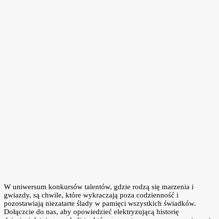
W uniwersum konkursów talentów, gdzie rodzą się marzenia i
gwiazdy, są chwile, które wykraczają poza codzienność i
pozostawiają niezatarte ślady w pamięci wszystkich świadków.
Dołączcie do nas, aby opowiedzieć elektryzującą historię