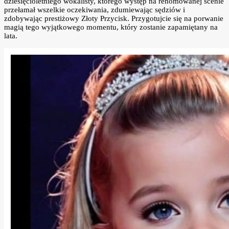
dziesięcioletniego wokalisty, którego występ na renomowanej scenie
przełamał wszelkie oczekiwania, zdumiewając sędziów i
zdobywając prestiżowy Złoty Przycisk. Przygotujcie się na porwanie
magią tego wyjątkowego momentu, który zostanie zapamiętany na
lata.