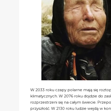
W 2033 roku czapy polarne mają się roztop
klimatycznych. W 2076 roku dojdzie do zas
rozprzestrzeni się na całym świecie. Przep
przyszłość. W 2130 roku ludzie wejdą w kon