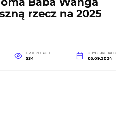
idoma Baba Wanga
aszną rzecz na 2025
ПРОСМОТРОВ
ОПУБЛИКОВАНО
534
05.09.2024