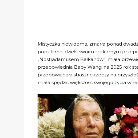
Mistyczka niewidoma, zmarła ponad dwadzi
popularnej dzięki swoim rzekomym przepow
„Nostradamusem Bałkanów”, miała przewidzi
przepowiednia Baby Wangi na 2025 rok stał
przepowiadała straszne rzeczy na przyszło
miała spędzić większość swojego życia w re