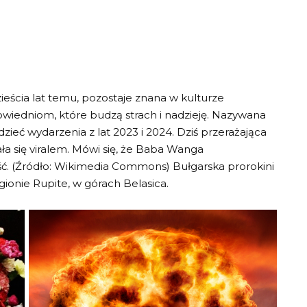
eścia lat temu, pozostaje znana w kulturze
iedniom, które budzą strach i nadzieję. Nazywana
eć wydarzenia z lat 2023 i 2024. Dziś przerażająca
a się viralem. Mówi się, że Baba Wanga
ść. (Źródło: Wikimedia Commons) Bułgarska prorokini
gionie Rupite, w górach Belasica.