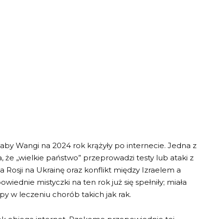
by Wangi na 2024 rok krążyły po internecie. Jedna z
, że „wielkie państwo” przeprowadzi testy lub ataki z
 Rosji na Ukrainę oraz konflikt między Izraelem a
iednie mistyczki na ten rok już się spełniły; miała
y w leczeniu chorób takich jak rak.