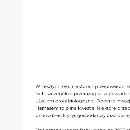
W zeszłym roku niektóre z przepowiedni Ba
nich, szczególnie przerażająca, zapowiadała
użyciem broni biologicznej. Obecnie inwazja
Hamasem to pilne kwestie. Niektóre przepow
przewidzieć kryzys gospodarczy oraz postęp