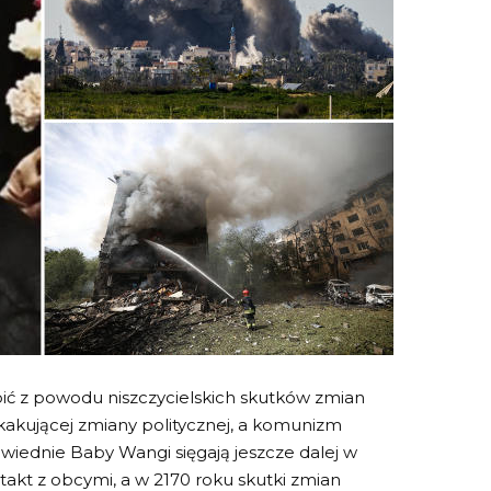
ić z powodu niszczycielskich skutków zmian
kakującej zmiany politycznej, a komunizm
owiednie Baby Wangi sięgają jeszcze dalej w
takt z obcymi, a w 2170 roku skutki zmian