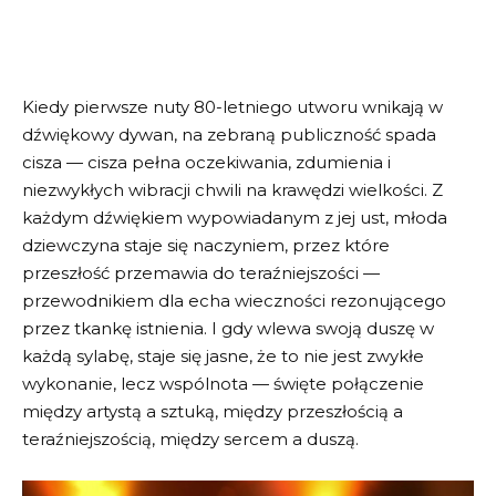
Kiedy pierwsze nuty 80-letniego utworu wnikają w
dźwiękowy dywan, na zebraną publiczność spada
cisza — cisza pełna oczekiwania, zdumienia i
niezwykłych wibracji chwili na krawędzi wielkości. Z
każdym dźwiękiem wypowiadanym z jej ust, młoda
dziewczyna staje się naczyniem, przez które
przeszłość przemawia do teraźniejszości —
przewodnikiem dla echa wieczności rezonującego
przez tkankę istnienia. I gdy wlewa swoją duszę w
każdą sylabę, staje się jasne, że to nie jest zwykłe
wykonanie, lecz wspólnota — święte połączenie
między artystą a sztuką, między przeszłością a
teraźniejszością, między sercem a duszą.