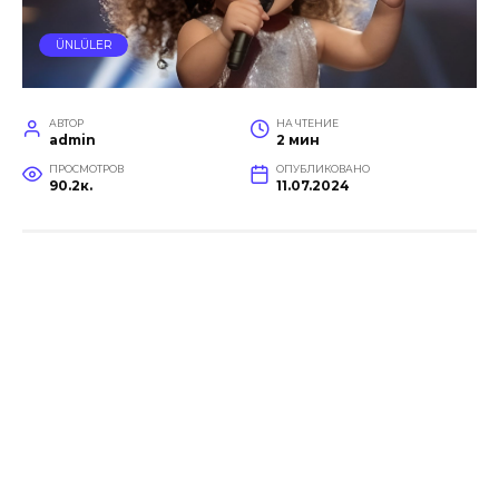
ÜNLÜLER
АВТОР
НА ЧТЕНИЕ
admin
2 мин
ПРОСМОТРОВ
ОПУБЛИКОВАНО
90.2к.
11.07.2024