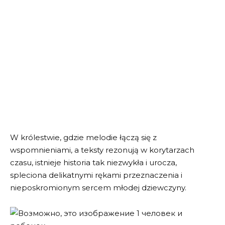
W królestwie, gdzie melodie łączą się z
wspomnieniami, a teksty rezonują w korytarzach
czasu, istnieje historia tak niezwykła i urocza,
spleciona delikatnymi rękami przeznaczenia i
nieposkromionym sercem młodej dziewczyny.