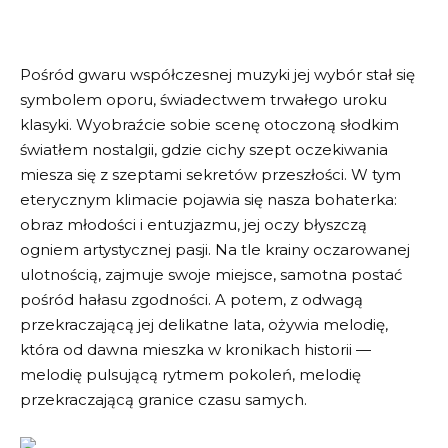
Pośród gwaru współczesnej muzyki jej wybór stał się
symbolem oporu, świadectwem trwałego uroku
klasyki. Wyobraźcie sobie scenę otoczoną słodkim
światłem nostalgii, gdzie cichy szept oczekiwania
miesza się z szeptami sekretów przeszłości. W tym
eterycznym klimacie pojawia się nasza bohaterka:
obraz młodości i entuzjazmu, jej oczy błyszczą
ogniem artystycznej pasji. Na tle krainy oczarowanej
ulotnością, zajmuje swoje miejsce, samotna postać
pośród hałasu zgodności. A potem, z odwagą
przekraczającą jej delikatne lata, ożywia melodię,
która od dawna mieszka w kronikach historii —
melodię pulsującą rytmem pokoleń, melodię
przekraczającą granice czasu samych.