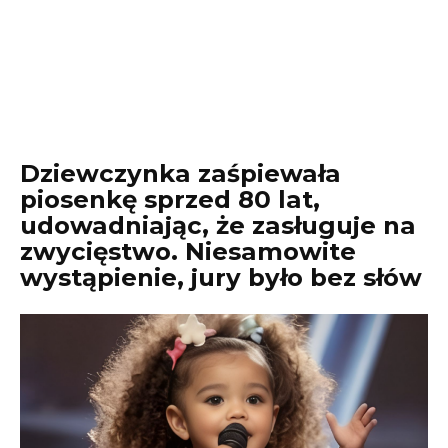
Dziewczynka zaśpiewała
piosenkę sprzed 80 lat,
udowadniając, że zasługuje na
zwycięstwo. Niesamowite
wystąpienie, jury było bez słów