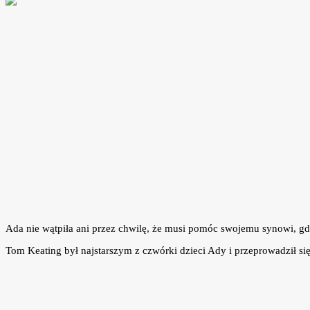
Ada nie wątpiła ani przez chwilę, że musi pomóc swojemu synowi, gdy z
Tom Keating był najstarszym z czwórki dzieci Ady i przeprowadził s