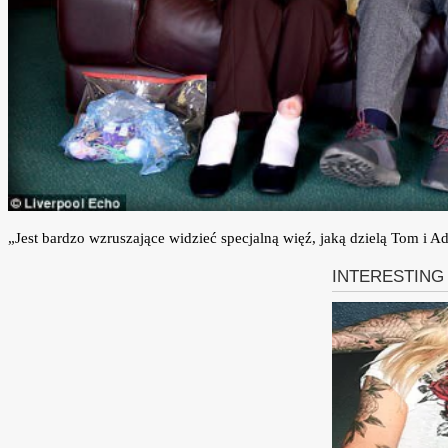
„Jest bardzo wzruszające widzieć specjalną więź, jaką dzielą Tom i Ad