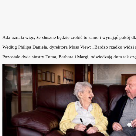
Ada uznała więc, że słuszne będzie zrobić to samo i wynająć pokój dl
Według Philipa Daniela, dyrektora Moss View: „Bardzo rzadko widzi s
Pozostałe dwie siostry Toma, Barbara i Margi, odwiedzają dom tak czę