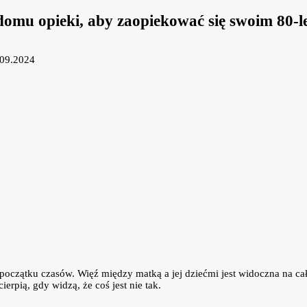
domu opieki, aby zaopiekować się swoim 80
.09.2024
początku czasów. Więź między matką a jej dziećmi jest widoczna na cał
erpią, gdy widzą, że coś jest nie tak.