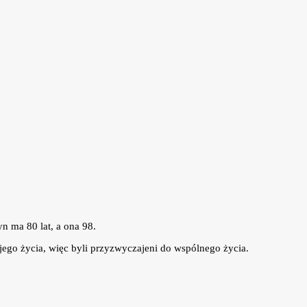
yn ma 80 lat, a ona 98.
jego życia, więc byli przyzwyczajeni do wspólnego życia.