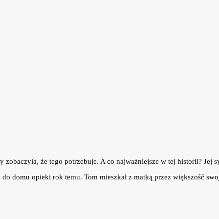
obaczyła, że tego potrzebuje. A co najważniejsze w tej historii? Jej s
ię do domu opieki rok temu. Tom mieszkał z matką przez większość swo