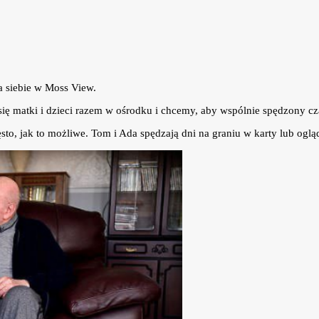
a siebie w Moss View.
ię matki i dzieci razem w ośrodku i chcemy, aby wspólnie spędzony cza
sto, jak to możliwe. Tom i Ada spędzają dni na graniu w karty lub ogl