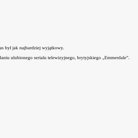
s był jak najbardziej wyjątkowy.
ądaniu ulubionego serialu telewizyjnego, brytyjskiego „Emmerdale”.