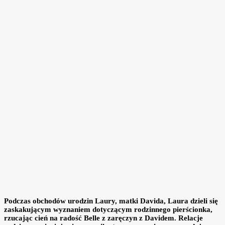
Podczas obchodów urodzin Laury, matki Davida, Laura dzieli się
zaskakującym wyznaniem dotyczącym rodzinnego pierścionka,
rzucając cień na radość Belle z zaręczyn z Davidem. Relacje