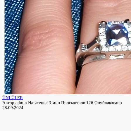
ÜNLÜLER
Автор
admin
На чтение
3 мин
Просмотров
126
Опубликовано
28.09.2024