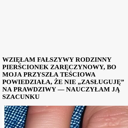
WZIĘŁAM FAŁSZYWY RODZINNY
PIERŚCIONEK ZARĘCZYNOWY, BO
MOJA PRZYSZŁA TEŚCIOWA
POWIEDZIAŁA, ŻE NIE „ZASŁUGUJĘ”
NA PRAWDZIWY — NAUCZYŁAM JĄ
SZACUNKU