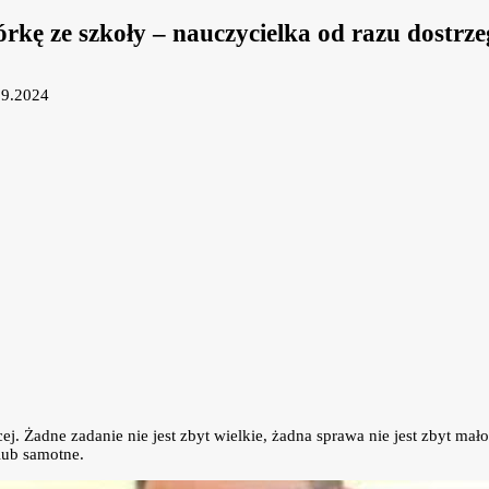
 córkę ze szkoły – nauczycielka od razu dostr
09.2024
ej. Żadne zadanie nie jest zbyt wielkie, żadna sprawa nie jest zbyt ma
lub samotne.