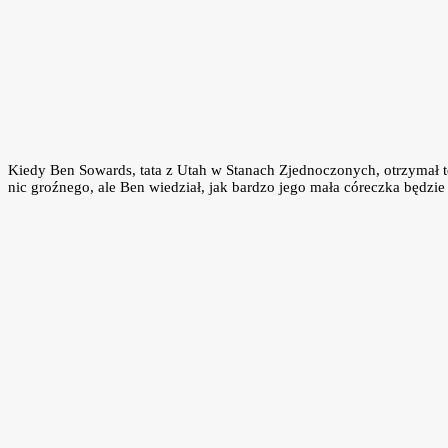
Kiedy Ben Sowards, tata z Utah w Stanach Zjednoczonych, otrzymał tel
nic groźnego, ale Ben wiedział, jak bardzo jego mała córeczka będz