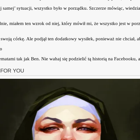
 ‘tej samej’ sytuacji, wszystko było w porządku. Szczerze mówiąc, wiedz
nie, miałem ten wzrok od niej, który mówił mi, że wszystko jest w po
swoją córkę. Ale podjął ten dodatkowy wysiłek, ponieważ nie chciał, ab
hematami tak jak Ben. Nie wahaj się podzielić tą historią na Facebooku