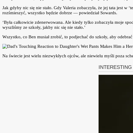
Jak gdyby nic się nie stało. Gdy Valeria zobaczyła, że jej tata jest w
rozśmieszyć, wszystko będzie dobrze — powiedział Sowards.
‘Była całkowicie zdenerwowana. Ale kiedy tylko zobaczyła moje spod
wyszliśmy ze szkoły, jakby nic się nie stało.’
Wszystko, co Ben musiał zrobić, to podjechać do szkoły, aby odebrać 
Na świecie jest wielu niezwykłych ojców, ale niewielu myśli poza sc