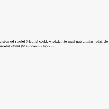
efon od swojej 6-letniej córki, wiedział, że musi natychmiast udać się 
ie zawstydzona po zmoczeniu spodni.