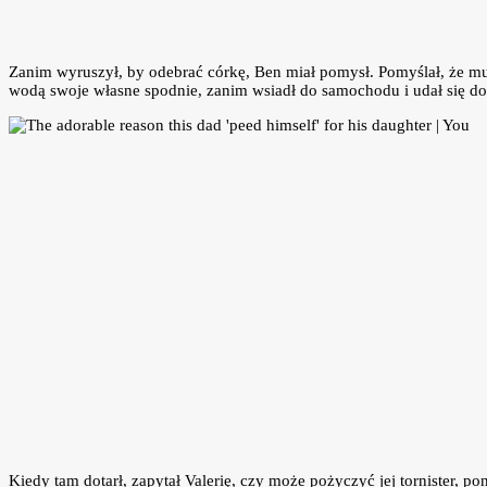
Zanim wyruszył, by odebrać córkę, Ben miał pomysł. Pomyślał, że musi
wodą swoje własne spodnie, zanim wsiadł do samochodu i udał się do
Kiedy tam dotarł, zapytał Valerię, czy może pożyczyć jej tornister, po