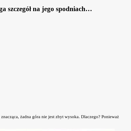
zega szczegół na jego spodniach…
ło znacząca, żadna góra nie jest zbyt wysoka. Dlaczego? Ponieważ