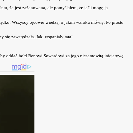
iałem, że jest zażenowana, ale pomyślałem, że jeśli mogę ją
rządku. Wszyscy ojcowie wiedzą, o jakim wzroku mówię. Po prostu
y się zawstydzała. Jaki wspaniały tata!
, aby oddać hołd Benowi Sowardowi za jego niesamowitą inicjatywę.