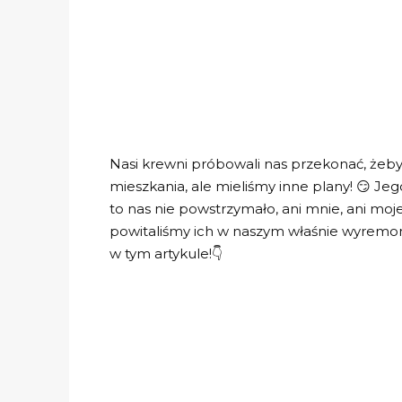
Nasi krewni próbowali nas przekonać, żeb
mieszkania, ale mieliśmy inne plany! 😏 Je
to nas nie powstrzymało, ani mnie, ani moj
powitaliśmy ich w naszym właśnie wyrem
w tym artykule!👇