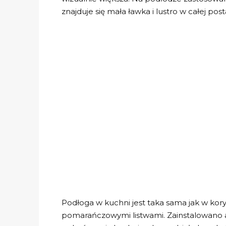
znajduje się mała ławka i lustro w całej post
Podłoga w kuchni jest taka sama jak w kor
pomarańczowymi listwami. Zainstalowano 