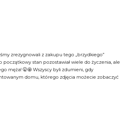
yśmy zrezygnowali z zakupu tego „brzydkiego”
go początkowy stan pozostawiał wiele do życzenia, ale
ego męża! 🤫🤩 Wszyscy byli zdumieni, gdy
ontowanym domu, którego zdjęcia możecie zobaczyć