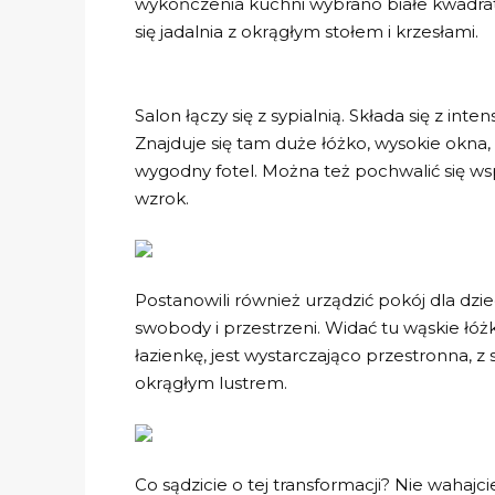
wykończenia kuchni wybrano białe kwadrat
się jadalnia z okrągłym stołem i krzesłami.
Salon łączy się z sypialnią. Składa się z int
Znajduje się tam duże łóżko, wysokie okna
wygodny fotel. Można też pochwalić się w
wzrok.
Postanowili również urządzić pokój dla dzi
swobody i przestrzeni. Widać tu wąskie łóż
łazienkę, jest wystarczająco przestronna,
okrągłym lustrem.
Co sądzicie o tej transformacji? Nie wahajci