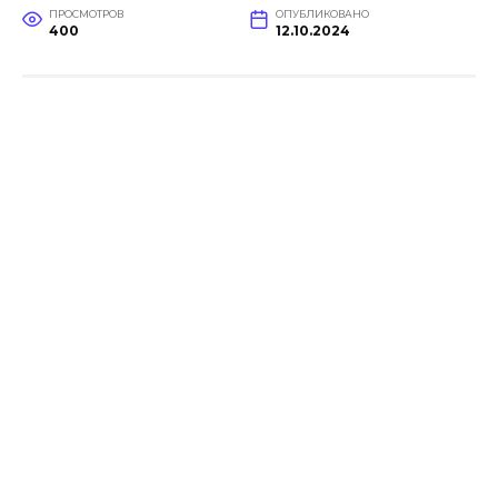
ПРОСМОТРОВ
ОПУБЛИКОВАНО
400
12.10.2024