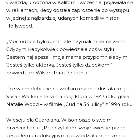
Gwiazda, urodzona w Kalifornii, wcześniej pojawiała się
w reklamach, kiedy dostała zaproszenie do występu
w jednej z najbardziej udanych komedii w historii
Hollywood.
„Moi rodzice byli dumni, ale trzymali mnie na ziemi.
Gdybym kiedykolwiek powiedziała coś w stylu
‘Jestem najlepsza!’, moja mama przypomniałaby mi:
‘Jesteś tylko aktorką. Jesteś tylko dzieckiem’” –
powiedziała Wilson, teraz 37-letnia.
Po swoim debiucie na wielkim ekranie dostała rolę
Susan Walker – tę samą rolę, którą w 1947 roku grała
Natalie Wood – w filmie „Cud na 34. ulicy” z 1994 roku.
W eseju dla Guardiana, Wilson pisze o swoim
przesłuchaniu: „Przeczytałam swoje kwestie przed
zespołem produkcyjnym i powiedziałam im, że nie