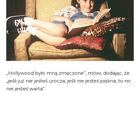
„Hollywood było mną zmęczone”, mówi, dodając, że
„jeśli już nie jesteś urocza, jeśli nie jesteś piękna, to nic
nie jesteś warta”.