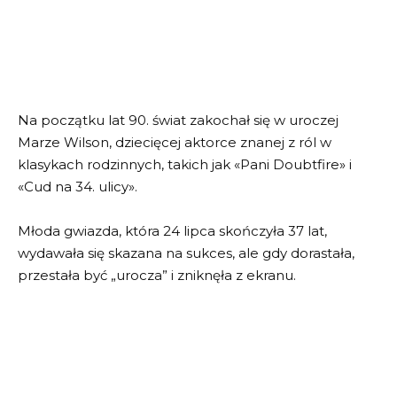
Na początku lat 90. świat zakochał się w uroczej
Marze Wilson, dziecięcej aktorce znanej z ról w
klasykach rodzinnych, takich jak «Pani Doubtfire» i
«Cud na 34. ulicy».
Młoda gwiazda, która 24 lipca skończyła 37 lat,
wydawała się skazana na sukces, ale gdy dorastała,
przestała być „urocza” i zniknęła z ekranu.