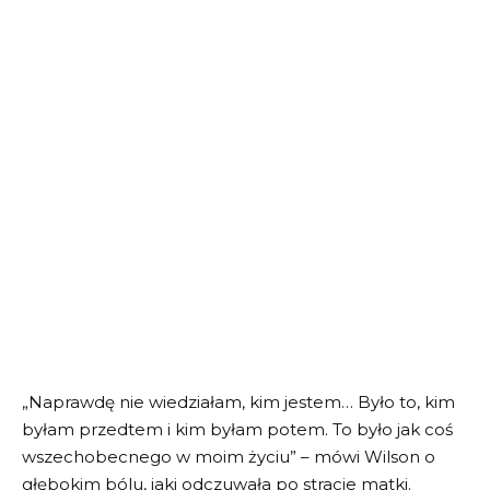
„Naprawdę nie wiedziałam, kim jestem… Było to, kim
byłam przedtem i kim byłam potem. To było jak coś
wszechobecnego w moim życiu” – mówi Wilson o
głębokim bólu, jaki odczuwała po stracie matki.