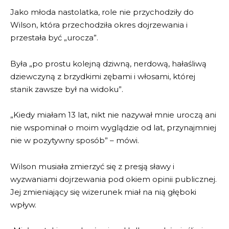
Jako młoda nastolatka, role nie przychodziły do
Wilson, która przechodziła okres dojrzewania i
przestała być „urocza”.
Była „po prostu kolejną dziwną, nerdową, hałaśliwą
dziewczyną z brzydkimi zębami i włosami, której
stanik zawsze był na widoku”.
„Kiedy miałam 13 lat, nikt nie nazywał mnie uroczą ani
nie wspominał o moim wyglądzie od lat, przynajmniej
nie w pozytywny sposób” – mówi.
Wilson musiała zmierzyć się z presją sławy i
wyzwaniami dojrzewania pod okiem opinii publicznej.
Jej zmieniający się wizerunek miał na nią głęboki
wpływ.