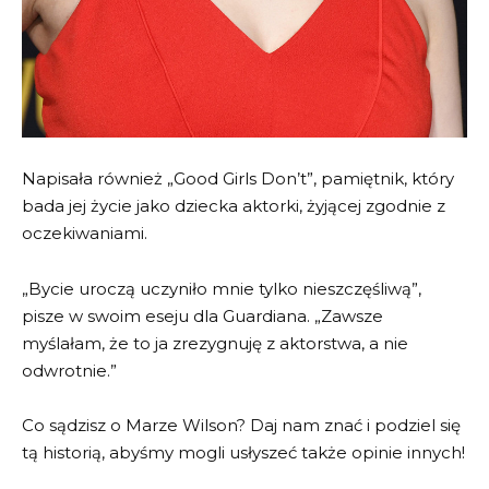
Napisała również „Good Girls Don’t”, pamiętnik, który
bada jej życie jako dziecka aktorki, żyjącej zgodnie z
oczekiwaniami.
„Bycie uroczą uczyniło mnie tylko nieszczęśliwą”,
pisze w swoim eseju dla Guardiana. „Zawsze
myślałam, że to ja zrezygnuję z aktorstwa, a nie
odwrotnie.”
Co sądzisz o Marze Wilson? Daj nam znać i podziel się
tą historią, abyśmy mogli usłyszeć także opinie innych!