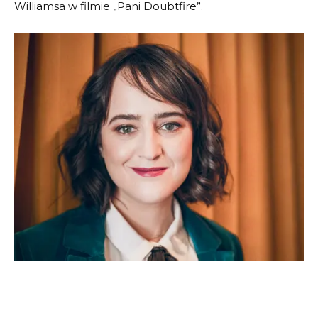
Williamsa w filmie „Pani Doubtfire”.