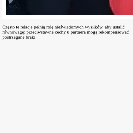
Często te relacje pełnią rolę nieświadomych wysiłków, aby ustalić
równowagę; przeciwstawne cechy u partnera mogą rekompensować
postrzegane braki.