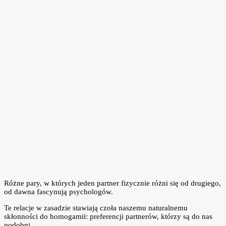
Różne pary, w których jeden partner fizycznie różni się od drugiego,
od dawna fascynują psychologów.
Te relacje w zasadzie stawiają czoła naszemu naturalnemu
skłonności do homogamii: preferencji partnerów, którzy są do nas
podobni.