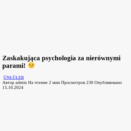
Zaskakująca psychologia za nierównymi
parami!
ÜNLÜLER
Автор
admin
На чтение
2 мин
Просмотров
230
Опубликовано
15.10.2024