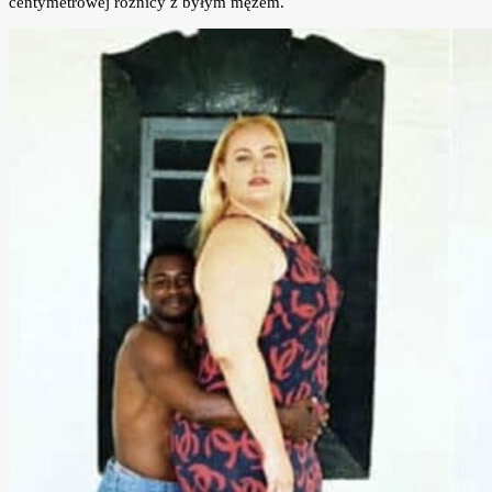
centymetrowej różnicy z byłym mężem.