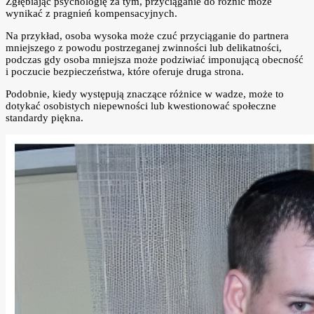
Zgłębiając psychologię za tym, przyciąganie do różnic może
wynikać z pragnień kompensacyjnych.
Na przykład, osoba wysoka może czuć przyciąganie do partnera
mniejszego z powodu postrzeganej zwinności lub delikatności,
podczas gdy osoba mniejsza może podziwiać imponującą obecność
i poczucie bezpieczeństwa, które oferuje druga strona.
Podobnie, kiedy występują znaczące różnice w wadze, może to
dotykać osobistych niepewności lub kwestionować społeczne
standardy piękna.