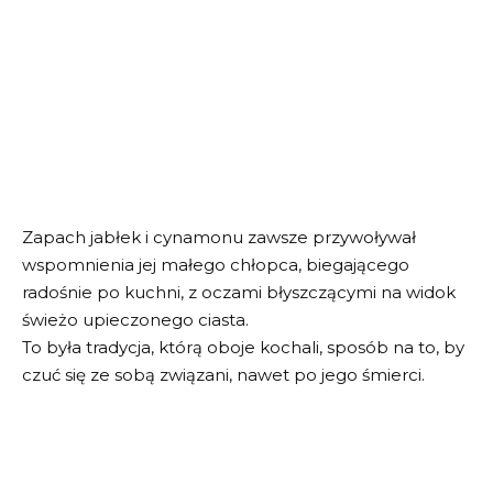
Zapach jabłek i cynamonu zawsze przywoływał
wspomnienia jej małego chłopca, biegającego
radośnie po kuchni, z oczami błyszczącymi na widok
świeżo upieczonego ciasta.
To była tradycja, którą oboje kochali, sposób na to, by
czuć się ze sobą związani, nawet po jego śmierci.