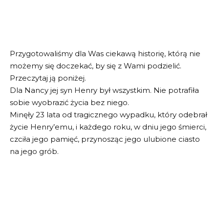
Przygotowaliśmy dla Was ciekawą historię, którą nie
możemy się doczekać, by się z Wami podzielić.
Przeczytaj ją poniżej.
Dla Nancy jej syn Henry był wszystkim. Nie potrafiła
sobie wyobrazić życia bez niego.
Minęły 23 lata od tragicznego wypadku, który odebrał
życie Henry’emu, i każdego roku, w dniu jego śmierci,
czciła jego pamięć, przynosząc jego ulubione ciasto
na jego grób.