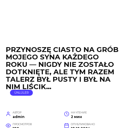
PRZYNOSZĘ CIASTO NA GRÓB
MOJEGO SYNA KAŻDEGO
ROKU — NIGDY NIE ZOSTAŁO
DOTKNIĘTE, ALE TYM RAZEM
TALERZ BYŁ PUSTY I BYŁ NA
NIM LIŚCIK…
ÜNLÜLER
АВТОР
НА ЧТЕНИЕ
admin
2 мин
ПРОСМОТРОВ
ОПУБЛИКОВАНО