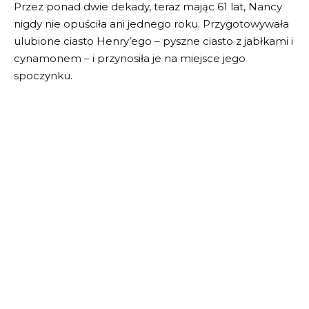
Przez ponad dwie dekady, teraz mając 61 lat, Nancy
nigdy nie opuściła ani jednego roku. Przygotowywała
ulubione ciasto Henry’ego – pyszne ciasto z jabłkami i
cynamonem – i przynosiła je na miejsce jego
spoczynku.