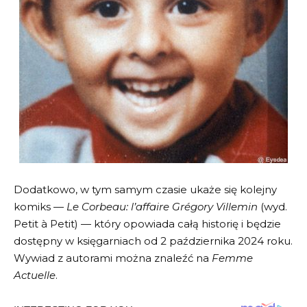
Dodatkowo, w tym samym czasie ukaże się kolejny
komiks —
Le Corbeau: l’affaire Grégory Villemin
(wyd.
Petit à Petit) — który opowiada całą historię i będzie
dostępny w księgarniach od 2 października 2024 roku.
Wywiad z autorami można znaleźć na
Femme
Actuelle
.