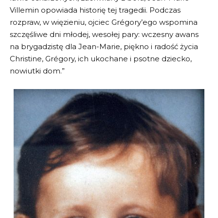
Villemin opowiada historię tej tragedii. Podczas
rozpraw, w więzieniu, ojciec Grégory’ego wspomina
szczęśliwe dni młodej, wesołej pary: wczesny awans
na brygadzistę dla Jean-Marie, piękno i radość życia
Christine, Grégory, ich ukochane i psotne dziecko,
nowiutki dom.”