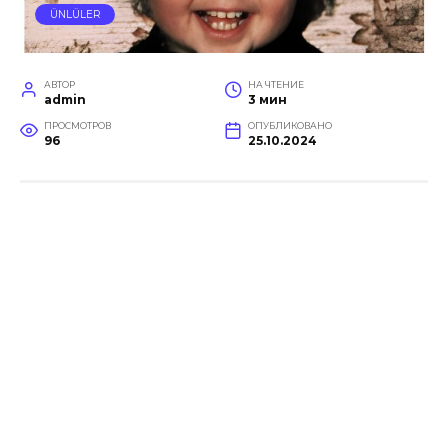
ÜNLÜLER
АВТОР
НА ЧТЕНИЕ
admin
3 мин
ПРОСМОТРОВ
ОПУБЛИКОВАНО
96
25.10.2024