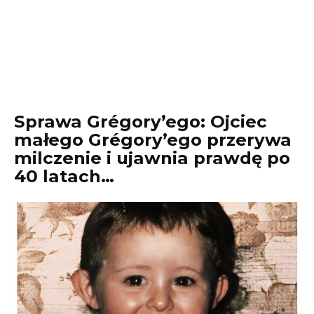
Sprawa Grégory’ego: Ojciec
małego Grégory’ego przerywa
milczenie i ujawnia prawdę po
40 latach…