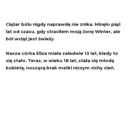
Ciężar bólu nigdy naprawdę nie znika. Minęło pięć
lat od czasu, gdy straciłem moją żonę Winter, ale
ból wciąż jest świeży.
Nasza córka Eliza miała zaledwie 13 lat, kiedy to
się stało. Teraz, w wieku 18 lat, stała się młodą
kobietą, noszącą brak matki niczym cichy cień.