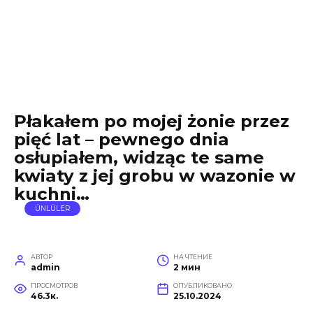
Płakałem po mojej żonie przez
pięć lat – pewnego dnia
osłupiałem, widząc te same
kwiaty z jej grobu w wazonie w
kuchni…
ÜNLÜLER
АВТОР
НА ЧТЕНИЕ
admin
2 мин
ПРОСМОТРОВ
ОПУБЛИКОВАНО
46.3к.
25.10.2024