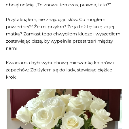
obojętnością. „To znowu ten czas, prawda, tato?”
Przytaknąłem, nie znajdując słów. Co mogłem
powiedzieć? Że mi przykro? Że ja też tęsknię za jej
matką? Zamiast tego chwyciłem klucze i wyszedłem,
zostawiając ciszę, by wypełniła przestrzeń między
nami.
Kwiaciarnia była wybuchową mieszanką kolorów i
zapachów. Zbliżyłem się do lady, stawiając ciężkie
kroki.