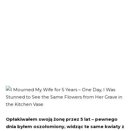
Opłakiwałem swoją żonę przez 5 lat – pewnego
dnia byłem oszołomiony, widząc te same kwiaty z