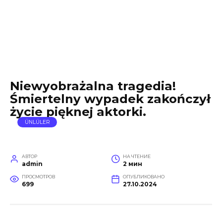
Niewyobrażalna tragedia!
Śmiertelny wypadek zakończył
życie pięknej aktorki.
ÜNLÜLER
АВТОР
НА ЧТЕНИЕ
admin
2 мин
ПРОСМОТРОВ
ОПУБЛИКОВАНО
699
27.10.2024