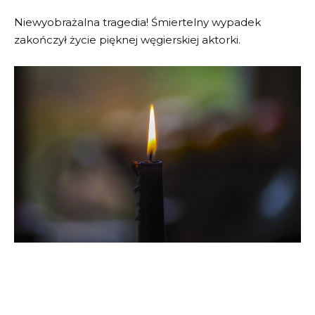
Niewyobrażalna tragedia! Śmiertelny wypadek
zakończył życie pięknej węgierskiej aktorki.