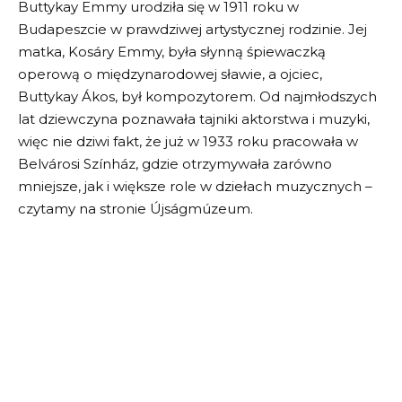
Buttykay Emmy urodziła się w 1911 roku w
Budapeszcie w prawdziwej artystycznej rodzinie. Jej
matka, Kosáry Emmy, była słynną śpiewaczką
operową o międzynarodowej sławie, a ojciec,
Buttykay Ákos, był kompozytorem. Od najmłodszych
lat dziewczyna poznawała tajniki aktorstwa i muzyki,
więc nie dziwi fakt, że już w 1933 roku pracowała w
Belvárosi Színház, gdzie otrzymywała zarówno
mniejsze, jak i większe role w dziełach muzycznych –
czytamy na stronie Újságmúzeum.