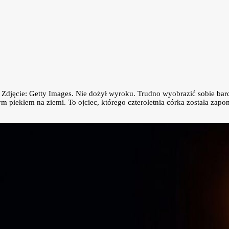
. Zdjęcie: Getty Images. Nie dożył wyroku. Trudno wyobrazić sobie bar
wym piekłem na ziemi. To ojciec, którego czteroletnia córka została za