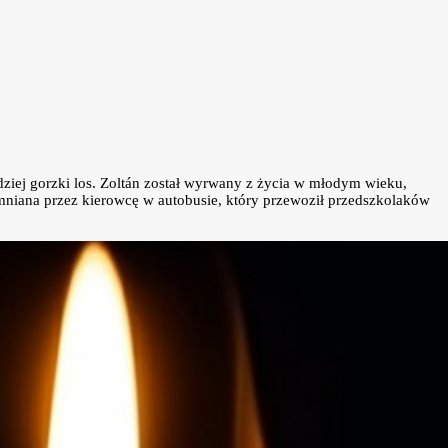
dziej gorzki los. Zoltán został wyrwany z życia w młodym wieku,
pomniana przez kierowcę w autobusie, który przewoził przedszkolaków