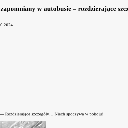
u, zapomniany w autobusie – rozdzierające sz
10.2024
ie — Rozdzierające szczegóły… Niech spoczywa w pokoju!