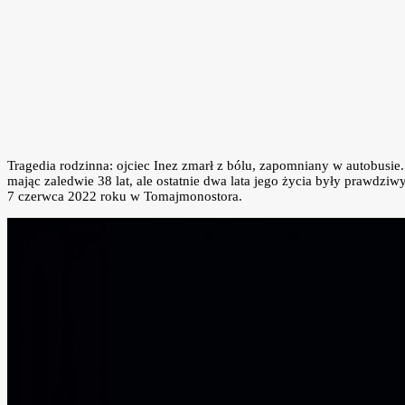
Tragedia rodzinna: ojciec Inez zmarł z bólu, zapomniany w autobusie
mając zaledwie 38 lat, ale ostatnie dwa lata jego życia były prawdzi
7 czerwca 2022 roku w Tomajmonostora.