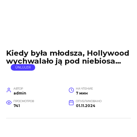
Kiedy była młodsza, Hollywood
wychwalało ją pod niebiosa…
ÜNLÜLER
АВТОР
НА ЧТЕНИЕ
admin
7 мин
ПРОСМОТРОВ
ОПУБЛИКОВАНО
741
01.11.2024