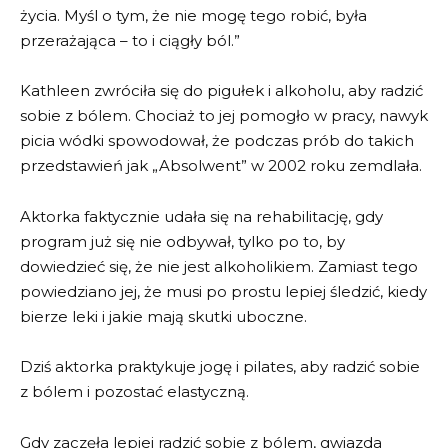
życia. Myśl o tym, że nie mogę tego robić, była
przerażająca – to i ciągły ból.”
Kathleen zwróciła się do pigułek i alkoholu, aby radzić
sobie z bólem. Chociaż to jej pomogło w pracy, nawyk
picia wódki spowodował, że podczas prób do takich
przedstawień jak „Absolwent” w 2002 roku zemdlała.
Aktorka faktycznie udała się na rehabilitację, gdy
program już się nie odbywał, tylko po to, by
dowiedzieć się, że nie jest alkoholikiem. Zamiast tego
powiedziano jej, że musi po prostu lepiej śledzić, kiedy
bierze leki i jakie mają skutki uboczne.
Dziś aktorka praktykuje jogę i pilates, aby radzić sobie
z bólem i pozostać elastyczną.
Gdy zaczęła lepiej radzić sobie z bólem, gwiazda