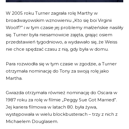
W 2005 roku Turner zagrała rolę Marthy w
broadwayowskim wznowieniu „Kto się boi Virginii
Woolf?” i w tym czasie jej problemy małżeńskie nasiliły
się. Turner była niesamowicie zajęta, grając osiem
przedstawień tygodniowo, a wydawało się, że Weiss
nie chce spędzać czasu z nią, gdy była w domu.
Para rozwiodła się w tym czasie w zgodzie, a Turner
otrzymała nominację do Tony za swoją rolę jako
Martha.
Gwiazda otrzymała również nominację do Oscara w
1987 roku za rolę w filmie „Peggy Sue Got Married”.
Jej kariera filmowa w latach 80. była żywa,
występowała w wielu blockbusterach – trzy z nich z
Michaelem Douglasem.