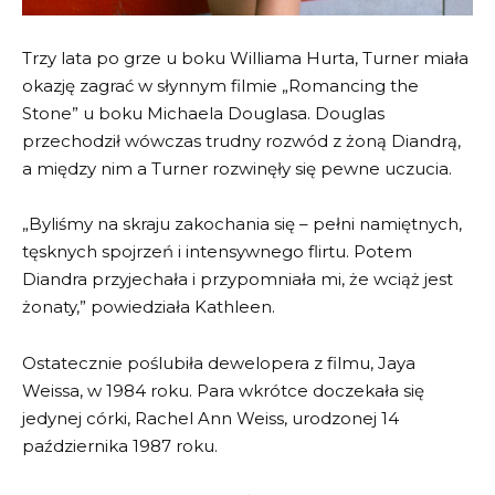
Trzy lata po grze u boku Williama Hurta, Turner miała
okazję zagrać w słynnym filmie „Romancing the
Stone” u boku Michaela Douglasa. Douglas
przechodził wówczas trudny rozwód z żoną Diandrą,
a między nim a Turner rozwinęły się pewne uczucia.
„Byliśmy na skraju zakochania się – pełni namiętnych,
tęsknych spojrzeń i intensywnego flirtu. Potem
Diandra przyjechała i przypomniała mi, że wciąż jest
żonaty,” powiedziała Kathleen.
Ostatecznie poślubiła dewelopera z filmu, Jaya
Weissa, w 1984 roku. Para wkrótce doczekała się
jedynej córki, Rachel Ann Weiss, urodzonej 14
października 1987 roku.