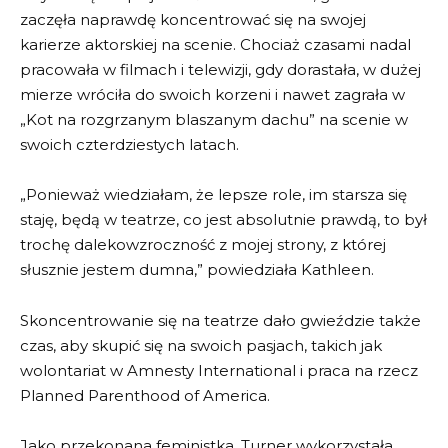
zaczęła naprawdę koncentrować się na swojej
karierze aktorskiej na scenie. Chociaż czasami nadal
pracowała w filmach i telewizji, gdy dorastała, w dużej
mierze wróciła do swoich korzeni i nawet zagrała w
„Kot na rozgrzanym blaszanym dachu” na scenie w
swoich czterdziestych latach.
„Ponieważ wiedziałam, że lepsze role, im starsza się
staję, będą w teatrze, co jest absolutnie prawdą, to był
trochę dalekowzroczność z mojej strony, z której
słusznie jestem dumna,” powiedziała Kathleen.
Skoncentrowanie się na teatrze dało gwieździe także
czas, aby skupić się na swoich pasjach, takich jak
wolontariat w Amnesty International i praca na rzecz
Planned Parenthood of America.
Jako przekonana feministka, Turner wykorzystała