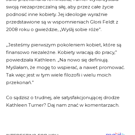
swoją niezaprzeczalną siłę, aby przez całe życie
podnosić inne kobiety. Jej ideologie wyraźnie
przedstawione są w wspomnieniach Glorii Feldt z
2008 roku o gwieździe, „Wyślij sobie róże”.
„Jesteśmy pierwszym pokoleniem kobiet, które są
finansowo niezależne. Kobiety wracają do pracy,”
powiedziała Kathleen. „Na nowo się definiują.
Myślałam, że mogę to wspierać, a nawet promować.
Tak więc jest w tym wiele filozofii i wielu moich
przekonań.”
Co sądzisz o trudnej, ale satysfakcjonującej drodze
Kathleen Turner? Daj nam znać w komentarzach.