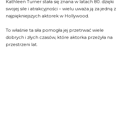
Kathleen Turner stała się znana w latach 80. dzięki
swojej sile i atrakcyjności – wielu uważa ją za jedną z
najpiękniejszych aktorek w Hollywood.
To właśnie ta siła pomogła jej przetrwać wiele
dobrych i złych czasów, które aktorka przeżyła na
przestrzeni lat.