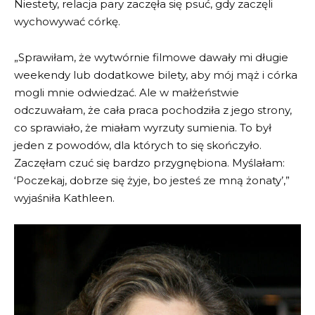
Niestety, relacja pary zaczęła się psuć, gdy zaczęli
wychowywać córkę.
„Sprawiłam, że wytwórnie filmowe dawały mi długie
weekendy lub dodatkowe bilety, aby mój mąż i córka
mogli mnie odwiedzać. Ale w małżeństwie
odczuwałam, że cała praca pochodziła z jego strony,
co sprawiało, że miałam wyrzuty sumienia. To był
jeden z powodów, dla których to się skończyło.
Zaczęłam czuć się bardzo przygnębiona. Myślałam:
‘Poczekaj, dobrze się żyje, bo jesteś ze mną żonaty’,”
wyjaśniła Kathleen.