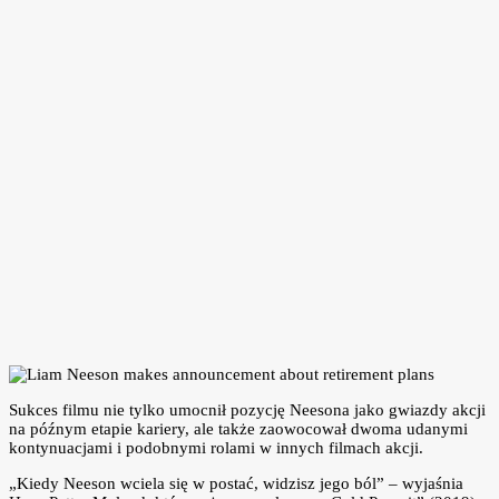
Sukces filmu nie tylko umocnił pozycję Neesona jako gwiazdy akcji
na późnym etapie kariery, ale także zaowocował dwoma udanymi
kontynuacjami i podobnymi rolami w innych filmach akcji.
„Kiedy Neeson wciela się w postać, widzisz jego ból” – wyjaśnia