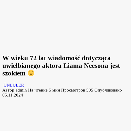
W wieku 72 lat wiadomość dotycząca
uwielbianego aktora Liama Neesona jest
szokiem
ÜNLÜLER
Автор
admin
На чтение
5 мин
Просмотров
505
Опубликовано
05.11.2024