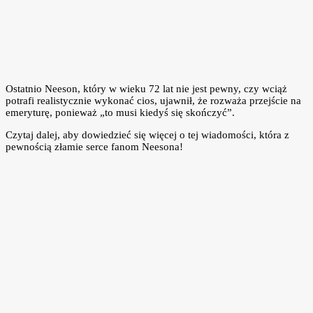
Ostatnio Neeson, który w wieku 72 lat nie jest pewny, czy wciąż
potrafi realistycznie wykonać cios, ujawnił, że rozważa przejście na
emeryturę, ponieważ „to musi kiedyś się skończyć”.
Czytaj dalej, aby dowiedzieć się więcej o tej wiadomości, która z
pewnością złamie serce fanom Neesona!