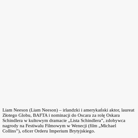
Liam Neeson (Liam Neeson) – irlandzki i amerykański aktor, laureat
Złotego Globu, BAFTA i nominacji do Oscara za rolę Oskara
Schindlera w kultowym dramacie „Lista Schindlera”, zdobywca
nagrody na Festiwalu Filmowym w Wenecji (film „Michael
Collins”), oficer Orderu Imperium Brytyjskiego.