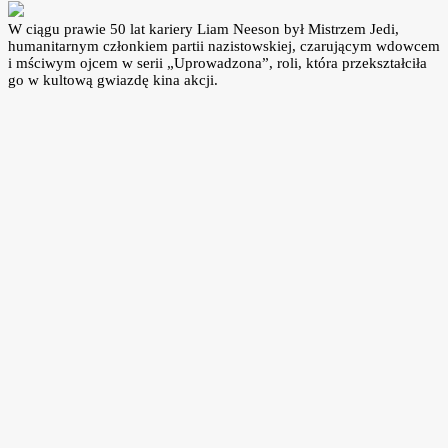
W ciągu prawie 50 lat kariery Liam Neeson był Mistrzem Jedi,
humanitarnym członkiem partii nazistowskiej, czarującym wdowcem
i mściwym ojcem w serii „Uprowadzona”, roli, która przekształciła
go w kultową gwiazdę kina akcji.