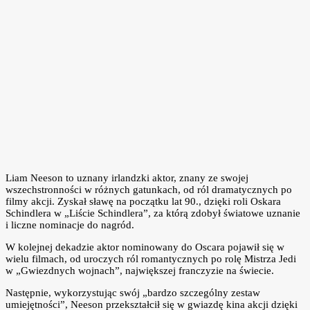
Liam Neeson to uznany irlandzki aktor, znany ze swojej
wszechstronności w różnych gatunkach, od ról dramatycznych po
filmy akcji. Zyskał sławę na początku lat 90., dzięki roli Oskara
Schindlera w „Liście Schindlera”, za którą zdobył światowe uznanie
i liczne nominacje do nagród.
W kolejnej dekadzie aktor nominowany do Oscara pojawił się w
wielu filmach, od uroczych ról romantycznych po rolę Mistrza Jedi
w „Gwiezdnych wojnach”, największej franczyzie na świecie.
Następnie, wykorzystując swój „bardzo szczególny zestaw
umiejętności”, Neeson przekształcił się w gwiazdę kina akcji dzięki