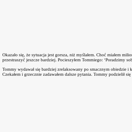
Okazało się, że sytuacja jest gorsza, niż myślałem. Choć miałem mil
przestraszyć jeszcze bardziej. Pocieszyłem Tommiego: ‘Poradzimy so
Tommy wydawał się bardziej zrelaksowany po smacznym obiedzie i kąp
Czekałem i grzecznie zadawałem dalsze pytania. Tommy podzielił się 