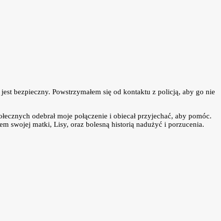
est bezpieczny. Powstrzymałem się od kontaktu z policją, aby go nie
łecznych odebrał moje połączenie i obiecał przyjechać, aby pomóc.
 swojej matki, Lisy, oraz bolesną historią nadużyć i porzucenia.