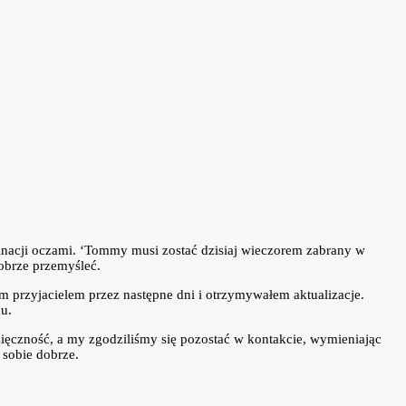
inacji oczami. ‘Tommy musi zostać dzisiaj wieczorem zabrany w
obrze przemyśleć.
m przyjacielem przez następne dni i otrzymywałem aktualizacje.
mu.
zięczność, a my zgodziliśmy się pozostać w kontakcie, wymieniając
 sobie dobrze.