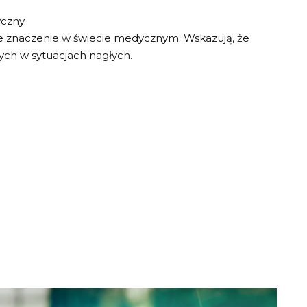
yczny
e znaczenie w świecie medycznym. Wskazują, że
ch w sytuacjach nagłych.