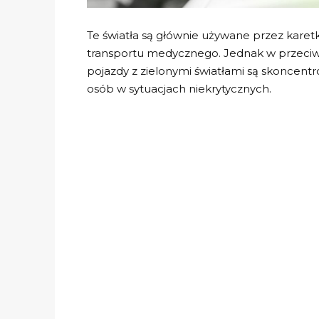
Te światła są głównie używane przez karetk
transportu medycznego. Jednak w przeciw
pojazdy z zielonymi światłami są skoncen
osób w sytuacjach niekrytycznych.