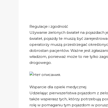
Regulacje i zgodność
Używanie zielonych świateł na pojazdach je
świateł, pojazdy te muszą być zarejestro
operatorzy muszą przestrzegać określonyc
dobrostan pacjentów. Ważne jest zgłaszan
władzom, ponieważ może to nie tylko zagr
drogowego.
Wsparcie dla opieki medycznej
Udzielając pierwszeństwa pojazdom z zielon
także wspierasz tych, którzy potrzebują p
rolę w pomaganiu tym pojazdom w porusza