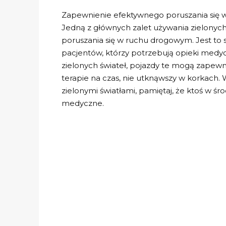
Zapewnienie efektywnego poruszania się
Jedną z głównych zalet używania zielonych
poruszania się w ruchu drogowym. Jest t
pacjentów, którzy potrzebują opieki medyc
zielonych świateł, pojazdy te mogą zapewn
terapie na czas, nie utknąwszy w korkach
zielonymi światłami, pamiętaj, że ktoś w 
medyczne.