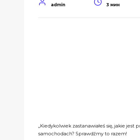
admin
3 мин
„Kiedykolwiek zastanawiałeś się, jakie jest
samochodach? Sprawdźmy to razem!