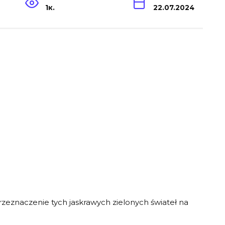
1к.
22.07.2024
 przeznaczenie tych jaskrawych zielonych świateł na