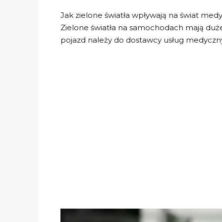
Jak zielone światła wpływają na świat med
Zielone światła na samochodach mają duż
pojazd należy do dostawcy usług medyczny