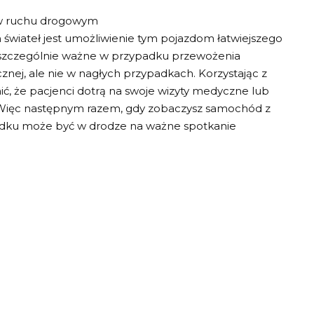
 w ruchu drogowym
 świateł jest umożliwienie tym pojazdom łatwiejszego
o szczególnie ważne w przypadku przewożenia
znej, ale nie w nagłych przypadkach. Korzystając z
ić, że pacjenci dotrą na swoje wizyty medyczne lub
. Więc następnym razem, gdy zobaczysz samochód z
środku może być w drodze na ważne spotkanie