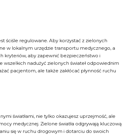
st ściśle regulowane. Aby korzystać z zielonych
wane w lokalnym urzędzie transportu medycznego, a
h kryteriów, aby zapewnić bezpieczeństwo i
ie wszelkich nadużyć zielonych świateł odpowiednim
ażać pacjentom, ale także zakłócać płynność ruchu
ymi światłami, nie tylko okazujesz uprzejmość, ale
omocy medycznej. Zielone światła odgrywają kluczową
niu się w ruchu drogowym i dotarciu do swoich