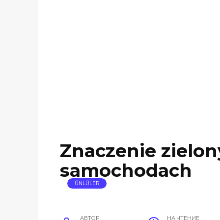
Znaczenie zielon
samochodach
ÜNLÜLER
АВТОР
НА ЧТЕНИЕ