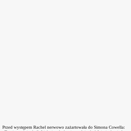
Przed występem Rachel nerwowo zażartowała do Simona Cowella: