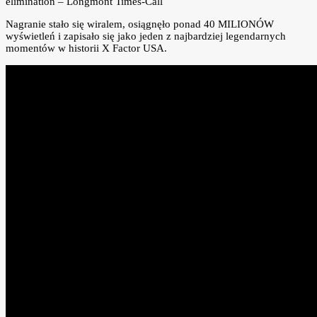
Nagranie stało się wiralem, osiągnęło ponad 40 MILIONÓW
wyświetleń i zapisało się jako jeden z najbardziej legendarnych
momentów w historii X Factor USA.