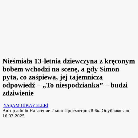
Nieśmiała 13-letnia dziewczyna z kręconym
bobem wchodzi na scenę, a gdy Simon
pyta, co zaśpiewa, jej tajemnicza
odpowiedź – „To niespodzianka” – budzi
zdziwienie
YAŞAM HİKAYELERİ
Автор
admin
На чтение
2 мин
Просмотров
8.6к.
Опубликовано
16.03.2025