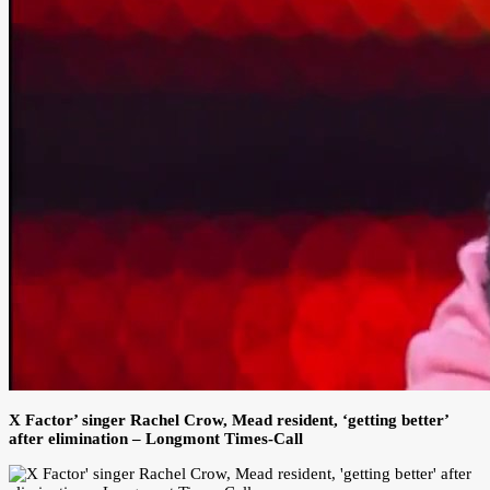
X Factor’ singer Rachel Crow, Mead resident, ‘getting better’
after elimination – Longmont Times-Call