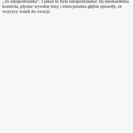
„To niespodzianka”. I jakaż to była niespodzianka! Jej nieskazitelna
kontrola, płynne wysokie tony i emocjonalna głębia sprawiły, że
wszyscy wstali do owacji.