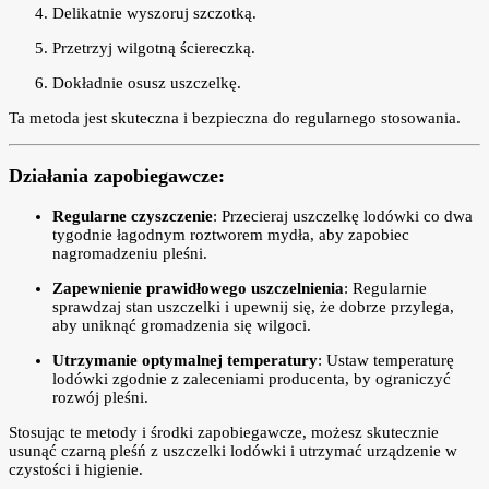
Delikatnie wyszoruj szczotką.
Przetrzyj wilgotną ściereczką.
Dokładnie osusz uszczelkę.
Ta metoda jest skuteczna i bezpieczna do regularnego stosowania.
Działania zapobiegawcze:
Regularne czyszczenie
: Przecieraj uszczelkę lodówki co dwa
tygodnie łagodnym roztworem mydła, aby zapobiec
nagromadzeniu pleśni.
Zapewnienie prawidłowego uszczelnienia
: Regularnie
sprawdzaj stan uszczelki i upewnij się, że dobrze przylega,
aby uniknąć gromadzenia się wilgoci.
Utrzymanie optymalnej temperatury
: Ustaw temperaturę
lodówki zgodnie z zaleceniami producenta, by ograniczyć
rozwój pleśni.
Stosując te metody i środki zapobiegawcze, możesz skutecznie
usunąć czarną pleśń z uszczelki lodówki i utrzymać urządzenie w
czystości i higienie.