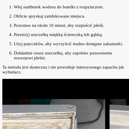
Wlej nadtlenek wodoru do butelki z rozpylaczem.
Obficie spryskaj zainfekowane miejsca.
Pozostaw na około 10 minut, aby rozpuścić pleśń.
Przetrzyj uszczelkę miękką ściereczką lub gąbką.
Użyj patyczków, aby wyczyścić trudno dostępne zakamarki.
Dokładnie osusz uszczelkę, aby zapobiec ponownemu
rozwojowi pleśni.
Ta metoda jest skuteczna i nie powoduje intensywnego zapachu jak
wybielacz.