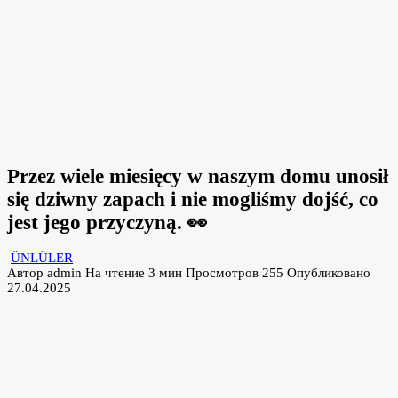
Przez wiele miesięcy w naszym domu unosił
się dziwny zapach i nie mogliśmy dojść, co
jest jego przyczyną. 👀
ÜNLÜLER
Автор
admin
На чтение
3 мин
Просмотров
255
Опубликовано
27.04.2025