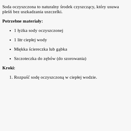
Soda oczyszczona to naturalny środek czyszczący, który usuwa
pleśń bez uszkadzania uszczelki.
Potrzebne materiały:
1 łyżka sody oczyszczonej
1 litr ciepłej wody
Miękka ściereczka lub gąbka
Szczoteczka do zębów (do szorowania)
Kroki:
Rozpuść sodę oczyszczoną w ciepłej wodzie.