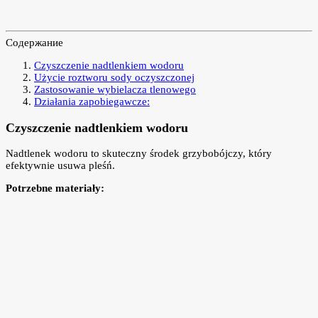
Содержание
Czyszczenie nadtlenkiem wodoru
Użycie roztworu sody oczyszczonej
Zastosowanie wybielacza tlenowego
Działania zapobiegawcze:
Czyszczenie nadtlenkiem wodoru
Nadtlenek wodoru to skuteczny środek grzybobójczy, który
efektywnie usuwa pleśń.
Potrzebne materiały: