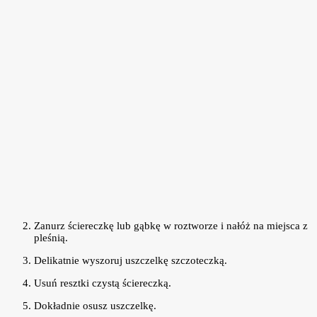
Zanurz ściereczkę lub gąbkę w roztworze i nałóż na miejsca z
pleśnią.
Delikatnie wyszoruj uszczelkę szczoteczką.
Usuń resztki czystą ściereczką.
Dokładnie osusz uszczelkę.