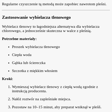
Regularne czyszczenie tą metodą może zapobiec nawrotom pleśni.
Zastosowanie wybielacza tlenowego
Wybielacz tlenowy to łagodniejsza alternatywa dla wybielacza
chlorowego, a jednocześnie skuteczna w walce z pleśnią.
Potrzebne materiały:
Proszek wybielacza tlenowego
Ciepła woda
Gąbka lub ściereczka
Szczotka z miękkim włosiem
Kroki:
Wymieszaj wybielacz tlenowy z ciepłą wodą zgodnie z
instrukcją producenta.
Nałóż roztwór na zapleśniałe miejsca.
Pozostaw na 10–15 minut, aby preparat wniknął w pleśń.