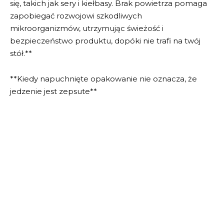
się, takich jak sery i kiełbasy. Brak powietrza pomaga
zapobiegać rozwojowi szkodliwych
mikroorganizmów, utrzymując świeżość i
bezpieczeństwo produktu, dopóki nie trafi na twój
stół.**
**Kiedy napuchnięte opakowanie nie oznacza, że
jedzenie jest zepsute**