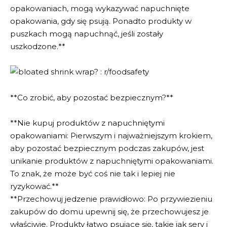
opakowaniach, mogą wykazywać napuchnięte
opakowania, gdy się psują. Ponadto produkty w
puszkach mogą napuchnąć, jeśli zostały
uszkodzone.**
**Co zrobić, aby pozostać bezpiecznym?**
**Nie kupuj produktów z napuchniętymi
opakowaniami: Pierwszym i najważniejszym krokiem,
aby pozostać bezpiecznym podczas zakupów, jest
unikanie produktów z napuchniętymi opakowaniami.
To znak, że może być coś nie tak i lepiej nie
ryzykować.**
**Przechowuj jedzenie prawidłowo: Po przywiezieniu
zakupów do domu upewnij się, że przechowujesz je
właściwie. Produkty łatwo psujące się, takie jak sery i