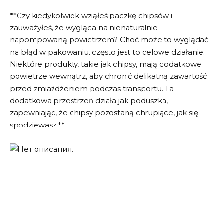
**Czy kiedykolwiek wziąłeś paczkę chipsów i
zauważyłeś, że wygląda na nienaturalnie
napompowaną powietrzem? Choć może to wyglądać
na błąd w pakowaniu, często jest to celowe działanie.
Niektóre produkty, takie jak chipsy, mają dodatkowe
powietrze wewnątrz, aby chronić delikatną zawartość
przed zmiażdżeniem podczas transportu. Ta
dodatkowa przestrzeń działa jak poduszka,
zapewniając, że chipsy pozostaną chrupiące, jak się
spodziewasz.**