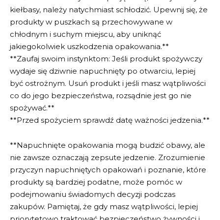
kiełbasy, należy natychmiast schłodzić. Upewnij się, że
produkty w puszkach są przechowywane w
chłodnym i suchym miejscu, aby uniknąć
jakiegokolwiek uszkodzenia opakowania.**
**Zaufaj swoim instynktom: Jeśli produkt spożywczy
wydaje się dziwnie napuchnięty po otwarciu, lepiej
być ostrożnym. Usuń produkt i jeśli masz wątpliwości
co do jego bezpieczeństwa, rozsądnie jest go nie
spożywać.**
**Przed spożyciem sprawdź datę ważności jedzenia.**
**Napuchnięte opakowania mogą budzić obawy, ale
nie zawsze oznaczają zepsute jedzenie. Zrozumienie
przyczyn napuchniętych opakowań i poznanie, które
produkty są bardziej podatne, może pomóc w
podejmowaniu świadomych decyzji podczas
zakupów. Pamiętaj, że gdy masz wątpliwości, lepiej
priorytetowo traktować bezpieczeństwo żywności i