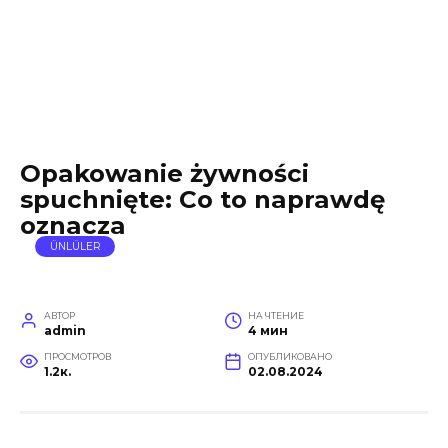
Opakowanie żywności
spuchnięte: Co to naprawdę
oznacza
ÜNLÜLER
АВТОР
НА ЧТЕНИЕ
admin
4 мин
ПРОСМОТРОВ
ОПУБЛИКОВАНО
1.2к.
02.08.2024