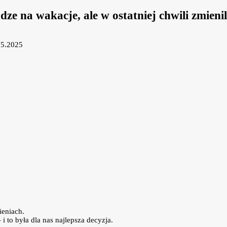
dze na wakacje, ale w ostatniej chwili zmien
05.2025
ieniach.
to była dla nas najlepsza decyzja.