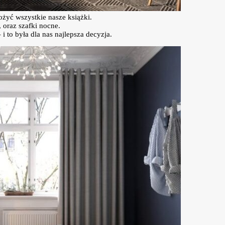
ożyć wszystkie nasze książki.
 oraz szafki nocne.
to była dla nas najlepsza decyzja.