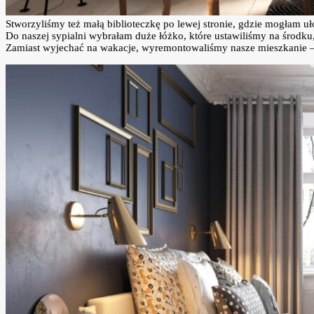
Stworzyliśmy też małą biblioteczkę po lewej stronie, gdzie mogłam uł
Do naszej sypialni wybrałam duże łóżko, które ustawiliśmy na środku,
Zamiast wyjechać na wakacje, wyremontowaliśmy nasze mieszkanie – i 