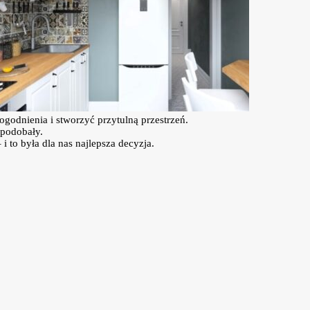
ogodnienia i stworzyć przytulną przestrzeń.
spodobały.
to była dla nas najlepsza decyzja.