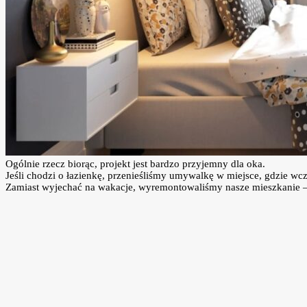
Ogólnie rzecz biorąc, projekt jest bardzo przyjemny dla oka.
Jeśli chodzi o łazienkę, przenieśliśmy umywalkę w miejsce, gdzie wcze
Zamiast wyjechać na wakacje, wyremontowaliśmy nasze mieszkanie – i 