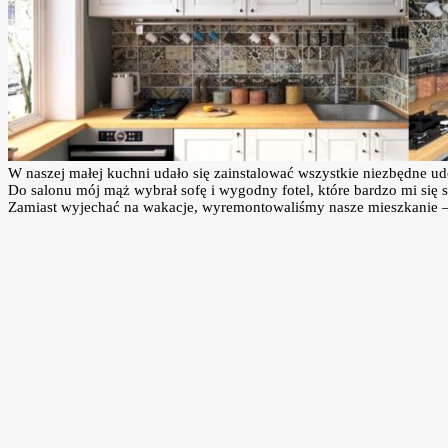
W naszej małej kuchni udało się zainstalować wszystkie niezbędne ud
Do salonu mój mąż wybrał sofę i wygodny fotel, które bardzo mi się 
Zamiast wyjechać na wakacje, wyremontowaliśmy nasze mieszkanie – i 