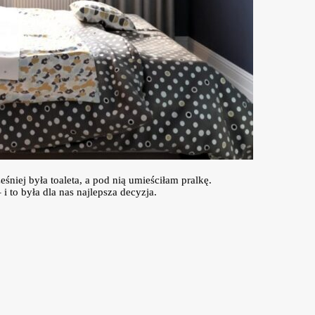
śniej była toaleta, a pod nią umieściłam pralkę.
to była dla nas najlepsza decyzja.