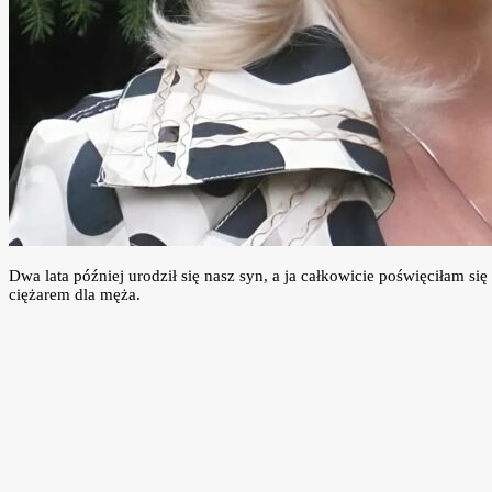
Dwa lata później urodził się nasz syn, a ja całkowicie poświęciłam 
ciężarem dla męża.