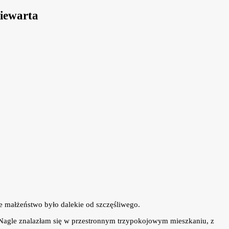
niewarta
ze małżeństwo było dalekie od szczęśliwego.
y. Nagle znalazłam się w przestronnym trzypokojowym mieszkaniu, z