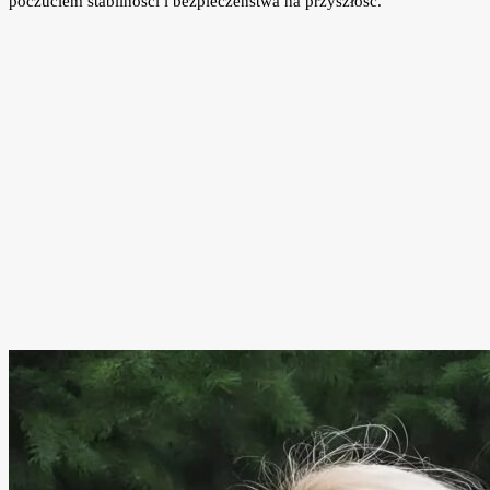
poczuciem stabilności i bezpieczeństwa na przyszłość.