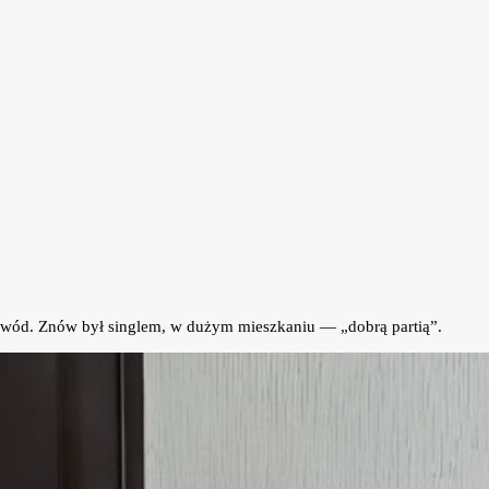
wód. Znów był singlem, w dużym mieszkaniu — „dobrą partią”.