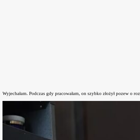
Wyjechałam. Podczas gdy pracowałam, on szybko złożył pozew o roz