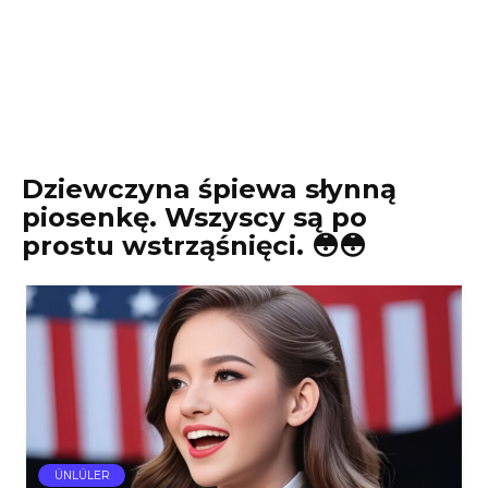
Dziewczyna śpiewa słynną
piosenkę. Wszyscy są po
prostu wstrząśnięci. 😳😳
ÜNLÜLER