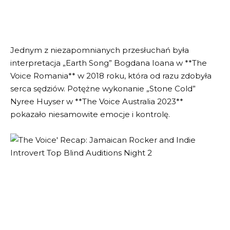
Jednym z niezapomnianych przesłuchań była
interpretacja „Earth Song” Bogdana Ioana w **The
Voice Romania** w 2018 roku, która od razu zdobyła
serca sędziów. Potężne wykonanie „Stone Cold”
Nyree Huyser w **The Voice Australia 2023**
pokazało niesamowite emocje i kontrolę.