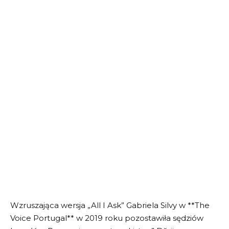
Wzruszająca wersja „All I Ask” Gabriela Silvy w **The
Voice Portugal** w 2019 roku pozostawiła sędziów