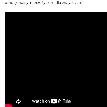
emocjonalnym przeżyciem dla wszystkich.