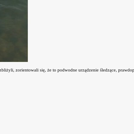
zbliżyli, zorientowali się, że to podwodne urządzenie śledzące, prawd