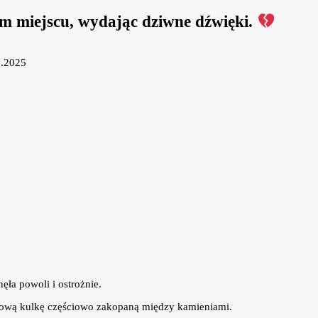
ym miejscu, wydając dziwne dźwięki.
6.2025
ęła powoli i ostrożnie.
talową kulkę częściowo zakopaną między kamieniami.