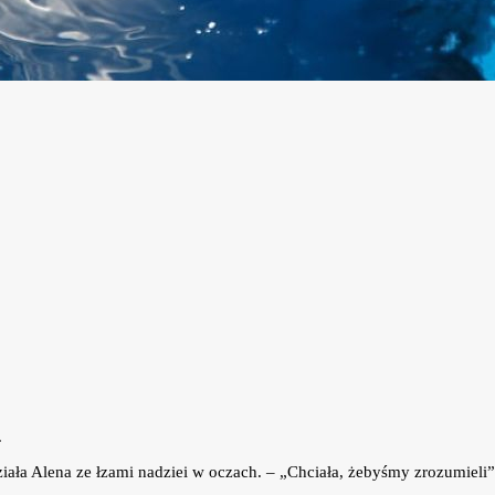
.
iała Alena ze łzami nadziei w oczach. – „Chciała, żebyśmy zrozumieli”