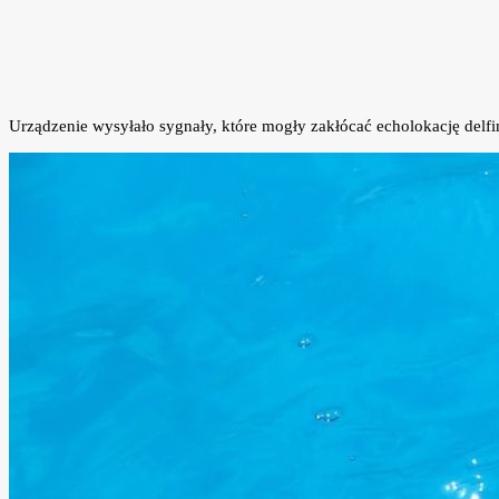
Urządzenie wysyłało sygnały, które mogły zakłócać echolokację delfi