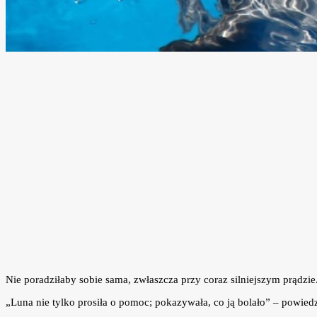
Nie poradziłaby sobie sama, zwłaszcza przy coraz silniejszym prądzie
„Luna nie tylko prosiła o pomoc; pokazywała, co ją bolało” – powiedz