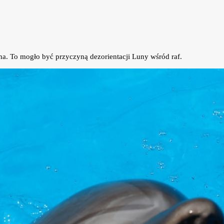
na. To mogło być przyczyną dezorientacji Luny wśród raf.