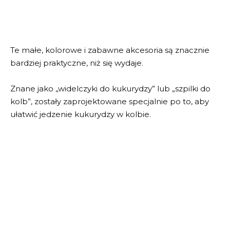
Te małe, kolorowe i zabawne akcesoria są znacznie
bardziej praktyczne, niż się wydaje.
Znane jako „widelczyki do kukurydzy” lub „szpilki do
kolb”, zostały zaprojektowane specjalnie po to, aby
ułatwić jedzenie kukurydzy w kolbie.