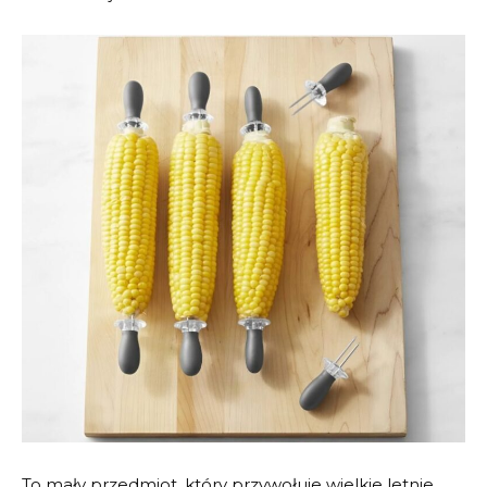
To mały przedmiot, który przywołuje wielkie letnie