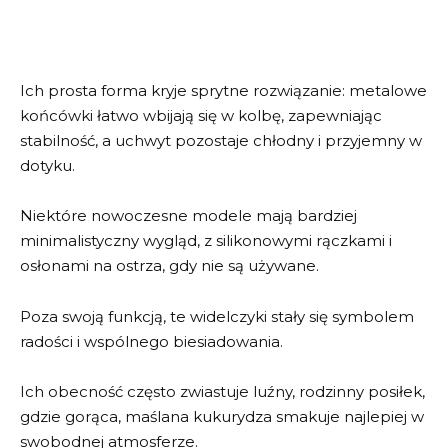
Ich prosta forma kryje sprytne rozwiązanie: metalowe
końcówki łatwo wbijają się w kolbę, zapewniając
stabilność, a uchwyt pozostaje chłodny i przyjemny w
dotyku.
Niektóre nowoczesne modele mają bardziej
minimalistyczny wygląd, z silikonowymi rączkami i
osłonami na ostrza, gdy nie są używane.
Poza swoją funkcją, te widelczyki stały się symbolem
radości i wspólnego biesiadowania.
Ich obecność często zwiastuje luźny, rodzinny posiłek,
gdzie gorąca, maślana kukurydza smakuje najlepiej w
swobodnej atmosferze.