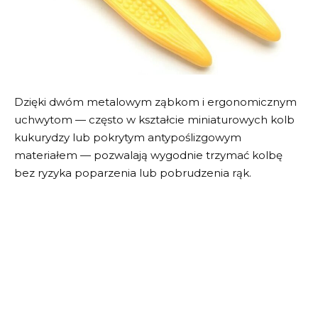
Dzięki dwóm metalowym ząbkom i ergonomicznym
uchwytom — często w kształcie miniaturowych kolb
kukurydzy lub pokrytym antypoślizgowym
materiałem — pozwalają wygodnie trzymać kolbę
bez ryzyka poparzenia lub pobrudzenia rąk.