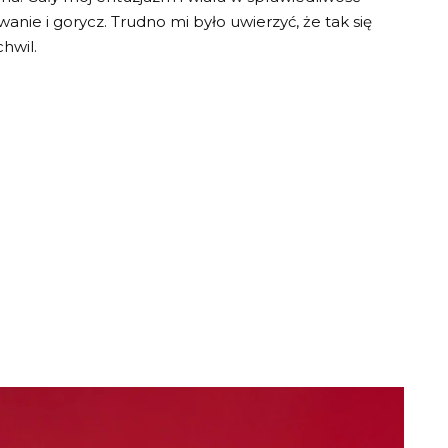
wanie i gorycz. Trudno mi było uwierzyć, że tak się
chwil.