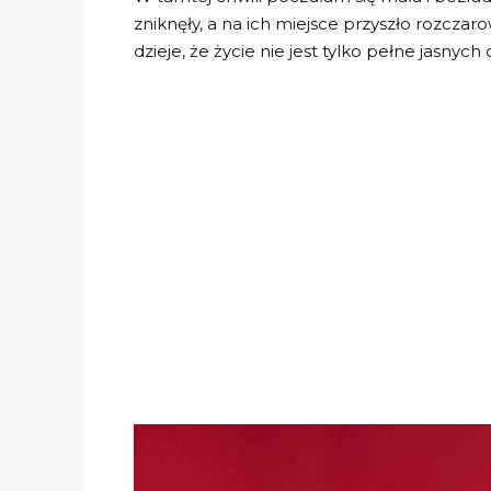
zniknęły, a na ich miejsce przyszło rozczaro
dzieje, że życie nie jest tylko pełne jasnych 