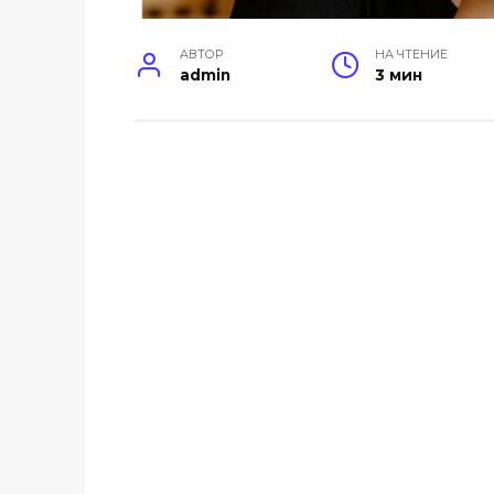
АВТОР
НА ЧТЕНИЕ
admin
3 мин