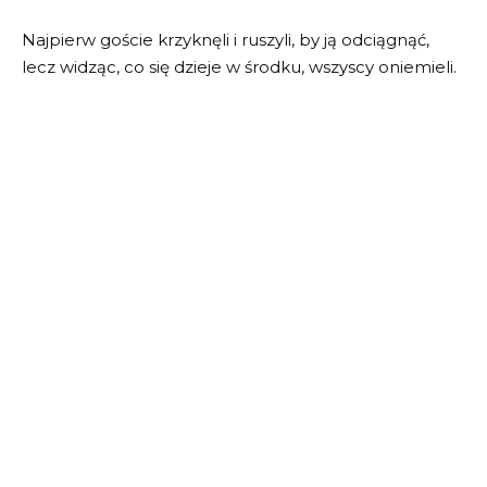
Najpierw goście krzyknęli i ruszyli, by ją odciągnąć,
lecz widząc, co się dzieje w środku, wszyscy oniemieli.