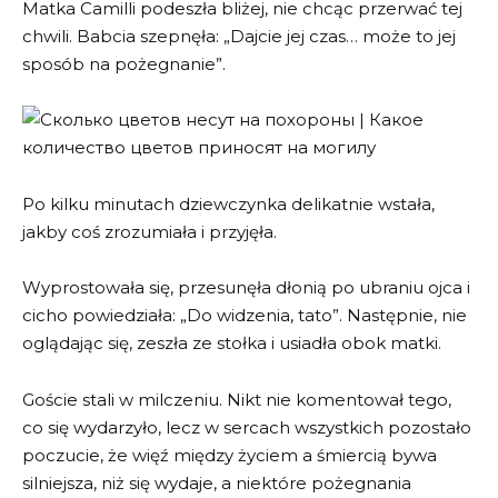
Matka Camilli podeszła bliżej, nie chcąc przerwać tej
chwili. Babcia szepnęła: „Dajcie jej czas… może to jej
sposób na pożegnanie”.
Po kilku minutach dziewczynka delikatnie wstała,
jakby coś zrozumiała i przyjęła.
Wyprostowała się, przesunęła dłonią po ubraniu ojca i
cicho powiedziała: „Do widzenia, tato”. Następnie, nie
oglądając się, zeszła ze stołka i usiadła obok matki.
Goście stali w milczeniu. Nikt nie komentował tego,
co się wydarzyło, lecz w sercach wszystkich pozostało
poczucie, że więź między życiem a śmiercią bywa
silniejsza, niż się wydaje, a niektóre pożegnania