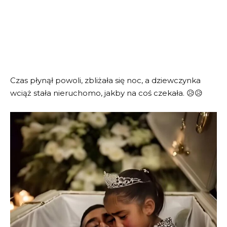
Czas płynął powoli, zbliżała się noc, a dziewczynka
wciąż stała nieruchomo, jakby na coś czekała. 😥😥