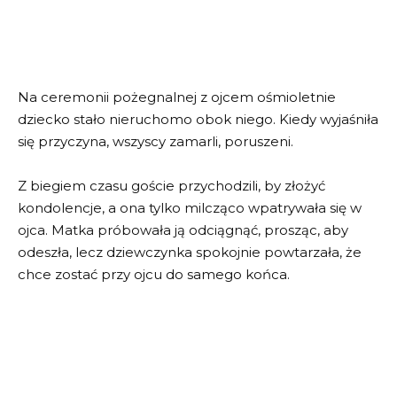
Na ceremonii pożegnalnej z ojcem ośmioletnie
dziecko stało nieruchomo obok niego. Kiedy wyjaśniła
się przyczyna, wszyscy zamarli, poruszeni.
Z biegiem czasu goście przychodzili, by złożyć
kondolencje, a ona tylko milcząco wpatrywała się w
ojca. Matka próbowała ją odciągnąć, prosząc, aby
odeszła, lecz dziewczynka spokojnie powtarzała, że
chce zostać przy ojcu do samego końca.