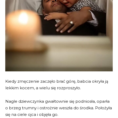
Kiedy zmęczenie zaczęło brać górę, babcia okryła ją
lekkim kocem, a wielu się rozproszyło.
Nagle dziewczynka gwałtownie się podniosła, oparła
o brzeg trumny i ostrożnie weszła do środka. Położyła
się na ciele ojca i objęła go.