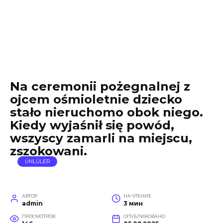
Na ceremonii pożegnalnej z
ojcem ośmioletnie dziecko
stało nieruchomo obok niego.
Kiedy wyjaśnił się powód,
wszyscy zamarli na miejscu,
zszokowani.
ÜNLÜLER
АВТОР
НА ЧТЕНИЕ
admin
3 мин
ПРОСМОТРОВ
ОПУБЛИКОВАНО