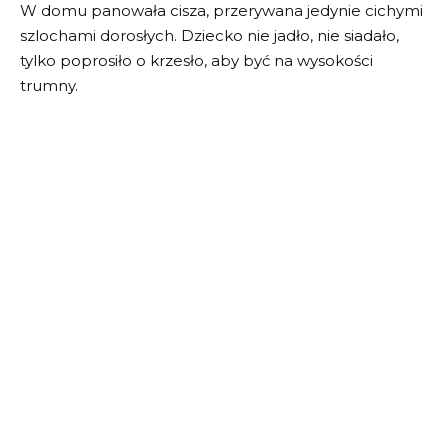
W domu panowała cisza, przerywana jedynie cichymi
szlochami dorosłych. Dziecko nie jadło, nie siadało,
tylko poprosiło o krzesło, aby być na wysokości
trumny.