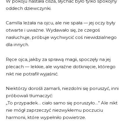
W pokoju nastała cisza, słychać było tylko spokojny
oddech dziewczynki.
Camilla leżała na ojcu, ale nie spała — jej oczy były
otwarte i uważne. Wydawało się, że czegoś
nasłuchuje, próbuje wychwycić coś niewidzialnego
dla innych.
Ręce ojca, jakby za sprawą magii, spoczęły na jej
plecach — lekkie, ale wyraźne dotknięcie, którego
nikt nie potrafił wyjaśnić.
Niektórzy dorośli zamarli, niezdolni się poruszyć, inni
próbowali tłumaczyć:
„To przypadek… ciało samo się poruszyło…” Ale nikt
nie mógł zaprzeczyć niezwykłemu poczuciu
harmonii, które wypełniło powietrze.