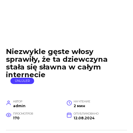
Niezwykle gęste włosy
sprawiły, że ta dziewczyna
stała się sławna w całym
internecie
ÜNLÜLER
АВТОР
НА ЧТЕНИЕ
admin
2 мин
ПРОСМОТРОВ
ОПУБЛИКОВАНО
170
12.08.2024