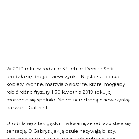
W 2019 roku w rodzinie 33-letniej Deniz z Sofii
urodziła się druga dziewczynka. Najstarsza córka
kobiety, Yvonne, marzyła o siostrze, której mogłaby
robić różne fryzury. I 30 kwietnia 2019 roku jej
marzenie się spełniło. Nowo narodzoną dziewczynkę
nazwano Gabriella.
Urodziła się z tak gęstymi włosami, że od razu stała się
sensacją. O Gabrysi, jak ją czułe nazywają bliscy,
napisano artykuły w największych publikacjach.