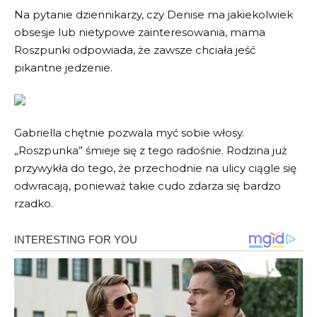
Na pytanie dziennikarzy, czy Denise ma jakiekolwiek
obsesje lub nietypowe zainteresowania, mama
Roszpunki odpowiada, że zawsze chciała jeść
pikantne jedzenie.
Gabriella chętnie pozwala myć sobie włosy.
„Roszpunka” śmieje się z tego radośnie. Rodzina już
przywykła do tego, że przechodnie na ulicy ciągle się
odwracają, ponieważ takie cudo zdarza się bardzo
rzadko.