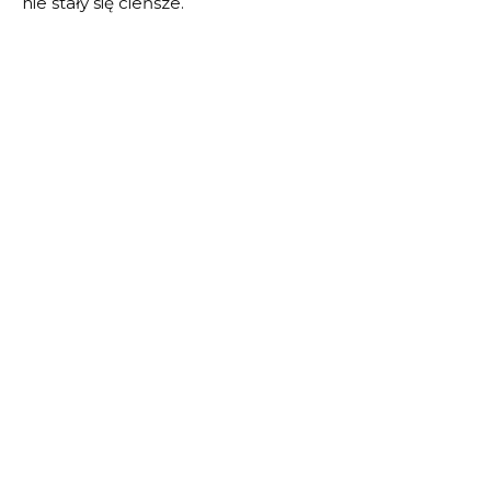
nie stały się cieńsze.