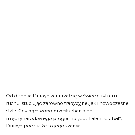
Od dziecka Durayd zanurzał się w świecie rytmu i
ruchu, studiując zarówno tradycyjne, jak i nowoczesne
style. Gdy ogłoszono przesłuchania do
międzynarodowego programu „Got Talent Global”,
Durayd poczuł, że to jego szansa.