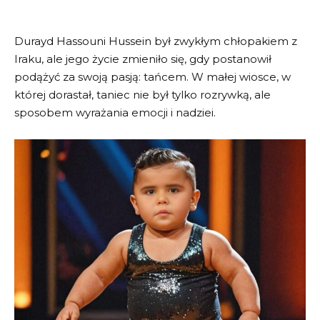
Durayd Hassouni Hussein był zwykłym chłopakiem z
Iraku, ale jego życie zmieniło się, gdy postanowił
podążyć za swoją pasją: tańcem. W małej wiosce, w
której dorastał, taniec nie był tylko rozrywką, ale
sposobem wyrażania emocji i nadziei.