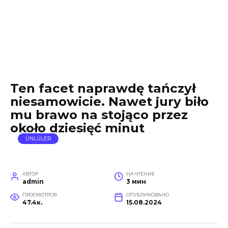
Ten facet naprawdę tańczył
niesamowicie. Nawet jury biło
mu brawo na stojąco przez
około dziesięć minut
ÜNLÜLER
АВТОР
НА ЧТЕНИЕ
admin
3 мин
ПРОСМОТРОВ
ОПУБЛИКОВАНО
47.4к.
15.08.2024