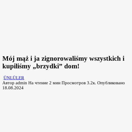
Mój mąż i ja zignorowaliśmy wszystkich i
kupiliśmy „brzydki” dom!
ÜNLÜLER
Автор
admin
На чтение
2 мин
Просмотров
3.2к.
Опубликовано
18.08.2024