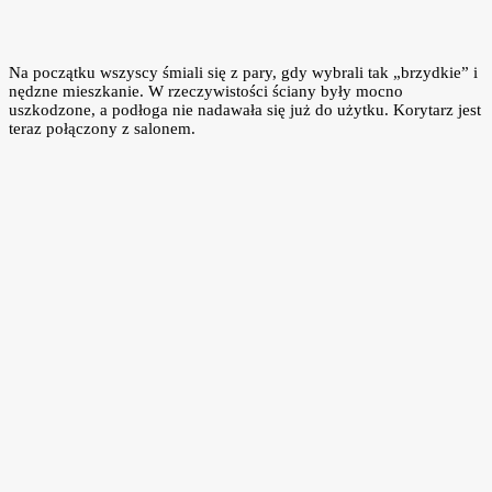
Na początku wszyscy śmiali się z pary, gdy wybrali tak „brzydkie” i
nędzne mieszkanie. W rzeczywistości ściany były mocno
uszkodzone, a podłoga nie nadawała się już do użytku. Korytarz jest
teraz połączony z salonem.