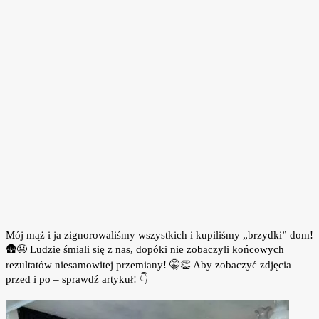
Mój mąż i ja zignorowaliśmy wszystkich i kupiliśmy „brzydki” dom!
🛖😬 Ludzie śmiali się z nas, dopóki nie zobaczyli końcowych
rezultatów niesamowitej przemiany! 🤫👏 Aby zobaczyć zdjęcia
przed i po – sprawdź artykuł! 👇