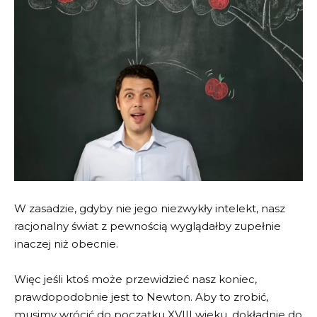
W zasadzie, gdyby nie jego niezwykły intelekt, nasz
racjonalny świat z pewnością wyglądałby zupełnie
inaczej niż obecnie.
Więc jeśli ktoś może przewidzieć nasz koniec,
prawdopodobnie jest to Newton. Aby to zrobić,
musimy wrócić do początku XVIII wieku, dokładnie do