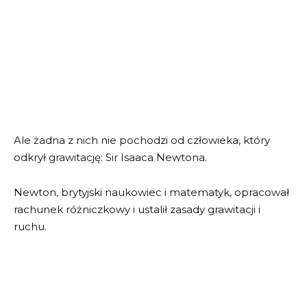
Ale żadna z nich nie pochodzi od człowieka, który
odkrył grawitację: Sir Isaaca Newtona.
Newton, brytyjski naukowiec i matematyk, opracował
rachunek różniczkowy i ustalił zasady grawitacji i
ruchu.