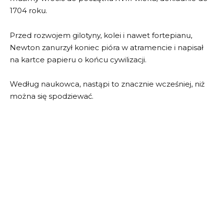
1704 roku.
Przed rozwojem gilotyny, kolei i nawet fortepianu,
Newton zanurzył koniec pióra w atramencie i napisał
na kartce papieru o końcu cywilizacji.
Według naukowca, nastąpi to znacznie wcześniej, niż
można się spodziewać.