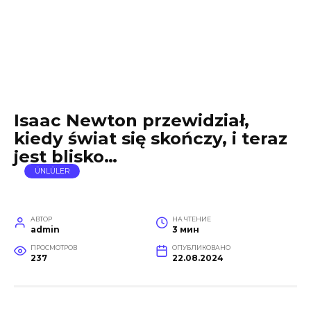
Isaac Newton przewidział,
kiedy świat się skończy, i teraz
jest blisko…
ÜNLÜLER
АВТОР
НА ЧТЕНИЕ
admin
3 мин
ПРОСМОТРОВ
ОПУБЛИКОВАНО
237
22.08.2024