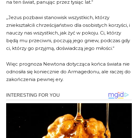
na ten świat, panując przez tysiąc lat.“
„Jezus pozbawi stanowisk wszystkich, którzy
zniekształcili chrześcijaństwo dla osobistych korzyści, i
nauczy nas wszystkich, jak żyć w pokoju. Ci, którzy
będą mu przeciwni, poczują jego gniew, podczas gdy
ci, którzy go przyjmą, doświadczą jego miłości.“
Więc prognoza Newtona dotycząca końca świata nie
odnosiła się koniecznie do Armagedonu, ale raczej do
zakończenia pewnej ery.