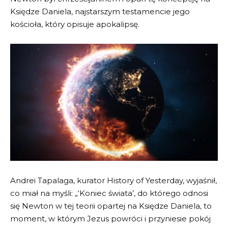
Księdze Daniela, najstarszym testamencie jego
kościoła, który opisuje apokalipsę.
Andrei Tapalaga, kurator History of Yesterday, wyjaśnił,
co miał na myśli: „‘Koniec świata’, do którego odnosi
się Newton w tej teorii opartej na Księdze Daniela, to
moment, w którym Jezus powróci i przyniesie pokój