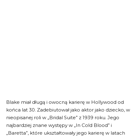
Blake miał długą i owocną karierę w Hollywood od
końca lat 30. Zadebiutował jako aktor jako dziecko, w
nieopisanej roli w „Bridal Suite” z 1939 roku. Jego
najbardziej znane występy w „In Cold Blood” i
„Baretta”, które ukształtowały jego karierę w latach