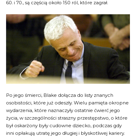
60. i 70., są częścią około 150 ról, które zagrał.
Po jego śmierci, Blake dołącza do listy znanych
osobistości, które już odeszły. Wielu pamięta okropne
wydarzenia, które naznaczyły ostatnie ćwierć jego
życia, w szczególności straszny przestępstwo, o które
był oskarżony były cudowne dziecko, podczas gdy
inni opłakują utratę jego długiej i błyskotliwej kariery.