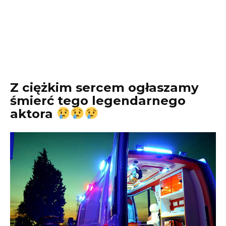
Z ciężkim sercem ogłaszamy
śmierć tego legendarnego
aktora