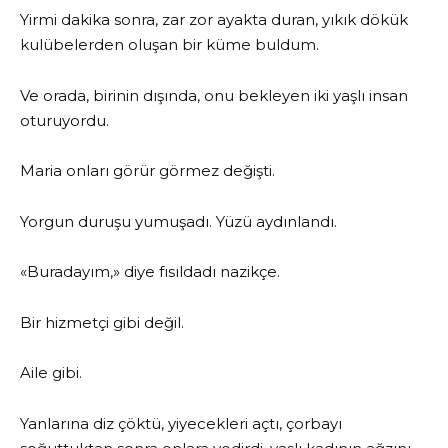
Yirmi dakika sonra, zar zor ayakta duran, yıkık dökük
kulübelerden oluşan bir küme buldum.
Ve orada, birinin dışında, onu bekleyen iki yaşlı insan
oturuyordu.
Maria onları görür görmez değişti.
Yorgun duruşu yumuşadı. Yüzü aydınlandı.
«Buradayım,» diye fısıldadı nazikçe.
Bir hizmetçi gibi değil.
Aile gibi.
Yanlarına diz çöktü, yiyecekleri açtı, çorbayı