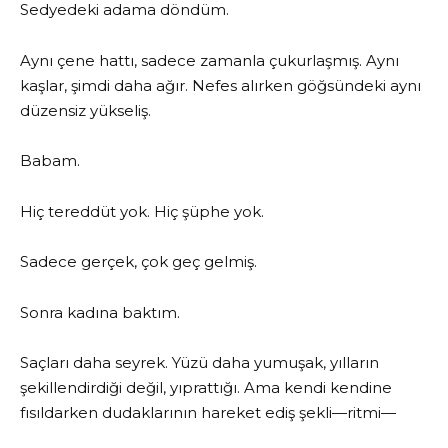
Sedyedeki adama döndüm.
Aynı çene hattı, sadece zamanla çukurlaşmış. Aynı
kaşlar, şimdi daha ağır. Nefes alırken göğsündeki aynı
düzensiz yükseliş.
Babam.
Hiç tereddüt yok. Hiç şüphe yok.
Sadece gerçek, çok geç gelmiş.
Sonra kadına baktım.
Saçları daha seyrek. Yüzü daha yumuşak, yılların
şekillendirdiği değil, yıprattığı. Ama kendi kendine
fısıldarken dudaklarının hareket ediş şekli—ritmi—