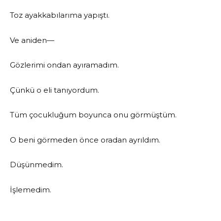
Toz ayakkabılarıma yapıştı.
Ve aniden—
Gözlerimi ondan ayıramadım.
Çünkü o eli tanıyordum.
Tüm çocukluğum boyunca onu görmüştüm.
O beni görmeden önce oradan ayrıldım.
Düşünmedim.
İşlemedim.