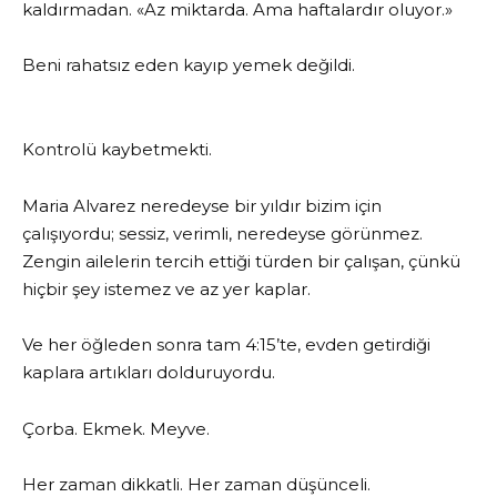
kaldırmadan. «Az miktarda. Ama haftalardır oluyor.»
Beni rahatsız eden kayıp yemek değildi.
Kontrolü kaybetmekti.
Maria Alvarez neredeyse bir yıldır bizim için
çalışıyordu; sessiz, verimli, neredeyse görünmez.
Zengin ailelerin tercih ettiği türden bir çalışan, çünkü
hiçbir şey istemez ve az yer kaplar.
Ve her öğleden sonra tam 4:15’te, evden getirdiği
kaplara artıkları dolduruyordu.
Çorba. Ekmek. Meyve.
Her zaman dikkatli. Her zaman düşünceli.