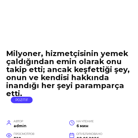
Milyoner, hizmetçisinin yemek
çaldığından emin olarak onu
takip etti; ancak keşfettiği şey,
onun ve kendisi hakkında
inandığı her şeyi paramparça
etti.
POZİTİF
АВТОР
НА ЧТЕНИЕ
admin
6 мин
ПРОСМОТРОВ
ОПУБЛИКОВАНО