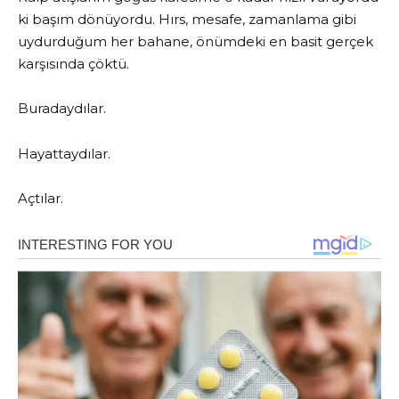
ki başım dönüyordu. Hırs, mesafe, zamanlama gibi
uydurduğum her bahane, önümdeki en basit gerçek
karşısında çöktü.
Buradaydılar.
Hayattaydılar.
Açtılar.