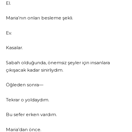
El.
Maria’nın onları besleme şekli.
Ev.
Kasalar.
Sabah olduğunda, önemsiz şeyler için insanlara
çıkışacak kadar sinirliydim.
Öğleden sonra—
Tekrar o yoldaydım.
Bu sefer erken vardım.
Maria’dan önce.