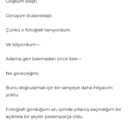
Göğsüm sıkıştı.
Görüşüm bulanıklaştı.
Çünkü o fotoğrafı tanıyordum.
Ve biliyordum—
Adama geri bakmadan önce bile—
Ne göreceğimi.
Bunu doğrulamak için bir saniyeye daha ihtiyacım
yoktu.
Fotoğrafı gördüğüm an, içimde yıllarca kaçındığım bir
açıklıkla bir şeyler paramparça oldu.