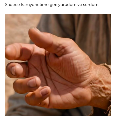
Sadece kamyonetime geri yürüdüm ve sürdüm.