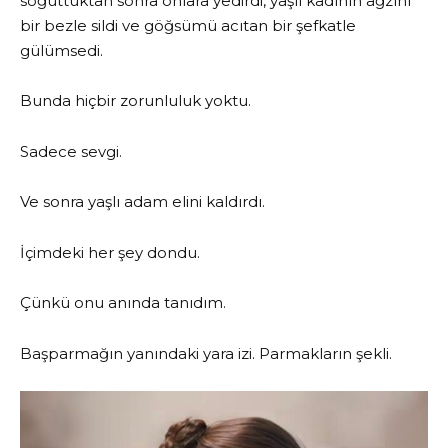
soğuttuktan sonra onlara yedirdi, yaşlı kadının ağzını
bir bezle sildi ve göğsümü acıtan bir şefkatle
gülümsedi.
Bunda hiçbir zorunluluk yoktu.
Sadece sevgi.
Ve sonra yaşlı adam elini kaldırdı.
İçimdeki her şey dondu.
Çünkü onu anında tanıdım.
Başparmağın yanındaki yara izi. Parmakların şekli.