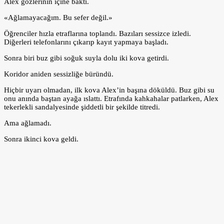
Alex gözlerinin içine baktı.
«Ağlamayacağım. Bu sefer değil.»
Öğrenciler hızla etraflarına toplandı. Bazıları sessizce izledi.
Diğerleri telefonlarını çıkarıp kayıt yapmaya başladı.
Sonra biri buz gibi soğuk suyla dolu iki kova getirdi.
Koridor aniden sessizliğe büründü.
Hiçbir uyarı olmadan, ilk kova Alex’in başına döküldü. Buz gibi su
onu anında baştan ayağa ıslattı. Etrafında kahkahalar patlarken, Alex
tekerlekli sandalyesinde şiddetli bir şekilde titredi.
Ama ağlamadı.
Sonra ikinci kova geldi.