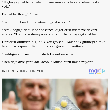
“Hiçbir şey beklememelisin. Kimsenin sana hakaret etme hakkı
yok.”
Daniel hafifçe gülümsedi.
“Sanırım… kendim halletmem gerekecekti.”
“Artık değil,” dedi Jacob sessizce, diğerlerini izlemeye devam
ederek. “Hem kim deneyecek ki? İkimizle de başa çıkacaklar.”
Daniel’in omuzları o gün ilk kez gevşedi. Kalabalık gülmeyi bıraktı,
telefonlar kapandı. Koridor ilk kez güvenli hissettirdi.
“Geldiğin için sevindim,” dedi Daniel sessizce.
“Ben de,” diye yanıtladı Jacob. “Kimse bunu hak etmiyor.”