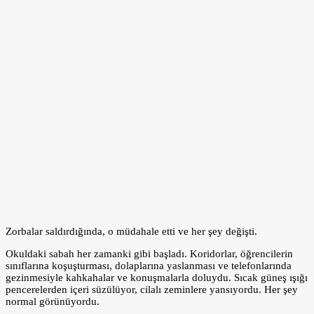
Zorbalar saldırdığında, o müdahale etti ve her şey değişti.
Okuldaki sabah her zamanki gibi başladı. Koridorlar, öğrencilerin
sınıflarına koşuşturması, dolaplarına yaslanması ve telefonlarında
gezinmesiyle kahkahalar ve konuşmalarla doluydu. Sıcak güneş ışığı
pencerelerden içeri süzülüyor, cilalı zeminlere yansıyordu. Her şey
normal görünüyordu.