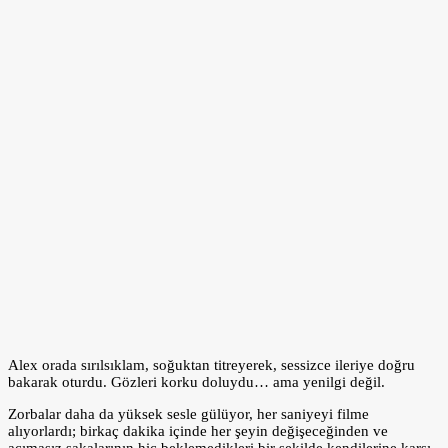
Alex orada sırılsıklam, soğuktan titreyerek, sessizce ileriye doğru
bakarak oturdu. Gözleri korku doluydu… ama yenilgi değil.
Zorbalar daha da yüksek sesle gülüyor, her saniyeyi filme
alıyorlardı; birkaç dakika içinde her şeyin değişeceğinden ve