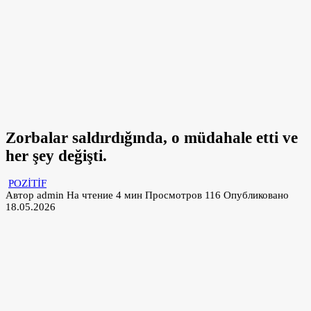
Zorbalar saldırdığında, o müdahale etti ve
her şey değişti.
POZİTİF
Автор
admin
На чтение
4 мин
Просмотров
116
Опубликовано
18.05.2026