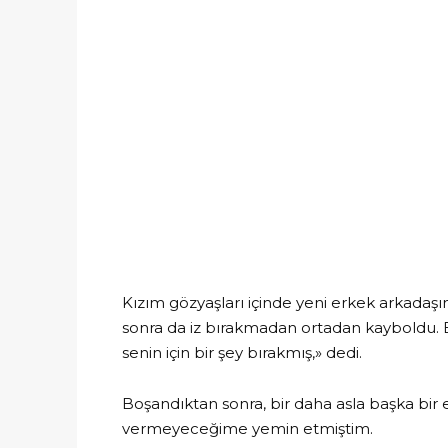
Kızım gözyaşları içinde yeni erkek arkadaş
sonra da iz bırakmadan ortadan kayboldu. B
senin için bir şey bırakmış,» dedi.
Boşandıktan sonra, bir daha asla başka bir
vermeyeceğime yemin etmiştim.