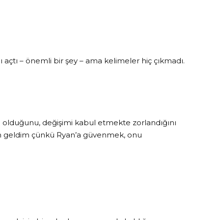
 açtı – önemli bir şey – ama kelimeler hiç çıkmadı.
olduğunu, değişimi kabul etmekte zorlandığını
n geldim çünkü Ryan’a güvenmek, onu