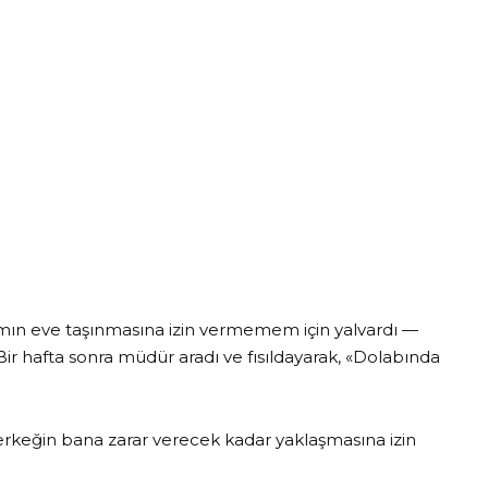
ımın eve taşınmasına izin vermemem için yalvardı —
ir hafta sonra müdür aradı ve fısıldayarak, «Dolabında
 erkeğin bana zarar verecek kadar yaklaşmasına izin