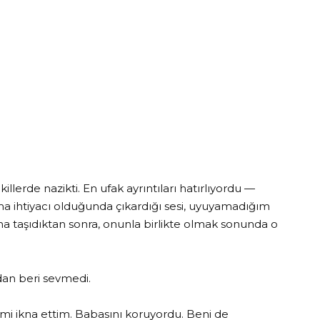
llerde nazikti. En ufak ayrıntıları hatırlıyordu —
 ihtiyacı olduğunda çıkardığı sesi, uyuyamadığım
şıma taşıdıktan sonra, onunla birlikte olmak sonunda o
dan beri sevmedi.
i ikna ettim. Babasını koruyordu. Beni de