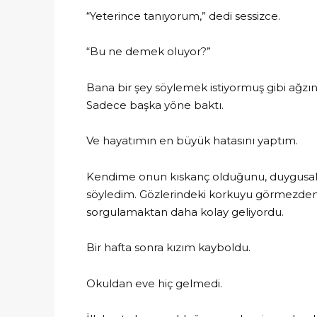
“Yeterince tanıyorum,” dedi sessizce.
“Bu ne demek oluyor?”
Bana bir şey söylemek istiyormuş gibi ağzını
Sadece başka yöne baktı.
Ve hayatımın en büyük hatasını yaptım.
Kendime onun kıskanç olduğunu, duygusal 
söyledim. Gözlerindeki korkuyu görmezde
sorgulamaktan daha kolay geliyordu.
Bir hafta sonra kızım kayboldu.
Okuldan eve hiç gelmedi.