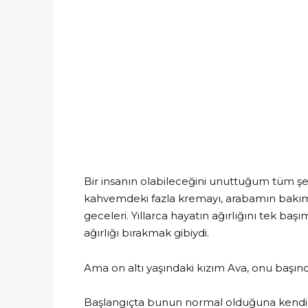
Bir insanın olabileceğini unuttuğum tüm şeki
kahvemdeki fazla kremayı, arabamın bakıma
geceleri. Yıllarca hayatın ağırlığını tek ba
ağırlığı bırakmak gibiydi.
Ama on altı yaşındaki kızım Ava, onu başın
Başlangıçta bunun normal olduğuna kendim