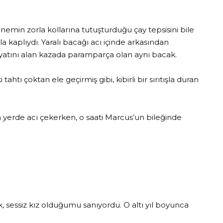
nnemin zorla kollarına tutuşturduğu çay tepsisini bile
a kaplıydı. Yaralı bacağı acı içinde arkasından
atını alan kazada paramparça olan aynı bacak.
ahtı çoktan ele geçirmiş gibi, kibirli bir sırıtışla duran
m yerde acı çekerken, o saati Marcus’un bileğinde
 sessiz kız olduğumu sanıyordu. O altı yıl boyunca