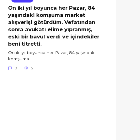
On iki yıl boyunca her Pazar, 84
yaşındaki komşuma market
alışverişi götürdüm. Vefatından
sonra avukatı elime yıpranmış,
eski bir bavul verdi ve içindekiler
beni titretti.
On iki yıl boyunca her Pazar, 84 yaşındaki
komşuma
0
5