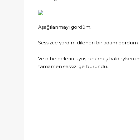
Aşağılanmayı gördüm.
Sessizce yardım dilenen bir adam gördüm.
Ve o belgelerin uyuşturulmuş haldeyken i
tamamen sessizliğe büründü.