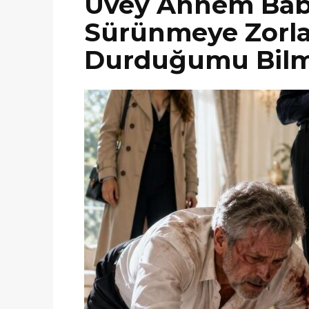
Üvey Annem Baba
Sürünmeye Zorla
Durduğumu Bilm