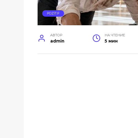
POZİTİF
АВТОР
НА ЧТЕНИЕ
admin
5 мин