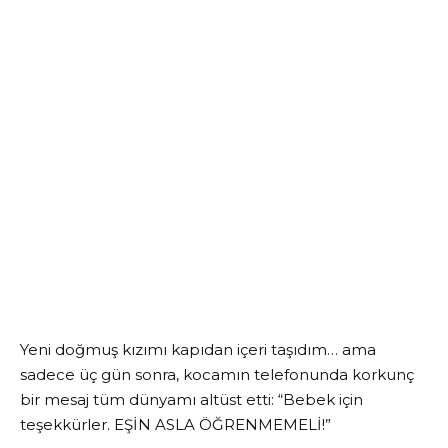
Yeni doğmuş kızımı kapıdan içeri taşıdım… ama
sadece üç gün sonra, kocamın telefonunda korkunç
bir mesaj tüm dünyamı altüst etti: “Bebek için
teşekkürler. EŞİN ASLA ÖĞRENMEMELİ!”