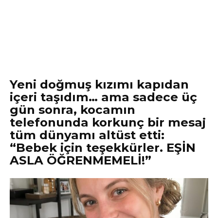
Yeni doğmuş kızımı kapıdan
içeri taşıdım… ama sadece üç
gün sonra, kocamın
telefonunda korkunç bir mesaj
tüm dünyamı altüst etti:
“Bebek için teşekkürler. EŞİN
ASLA ÖĞRENMEMELİ!”