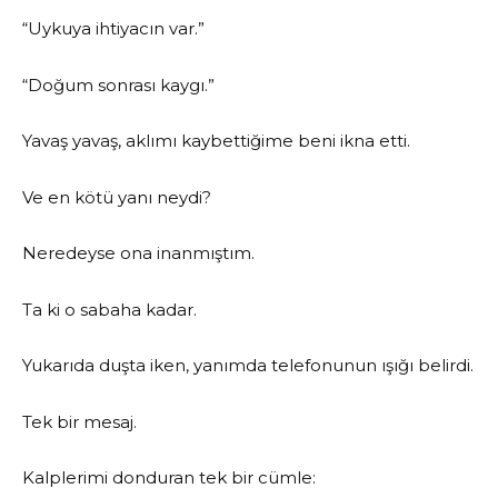
“Uykuya ihtiyacın var.”
“Doğum sonrası kaygı.”
Yavaş yavaş, aklımı kaybettiğime beni ikna etti.
Ve en kötü yanı neydi?
Neredeyse ona inanmıştım.
Ta ki o sabaha kadar.
Yukarıda duşta iken, yanımda telefonunun ışığı belirdi.
Tek bir mesaj.
Kalplerimi donduran tek bir cümle: