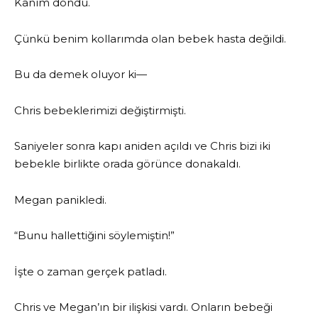
Kanım dondu.
Çünkü benim kollarımda olan bebek hasta değildi.
Bu da demek oluyor ki—
Chris bebeklerimizi değiştirmişti.
Saniyeler sonra kapı aniden açıldı ve Chris bizi iki
bebekle birlikte orada görünce donakaldı.
Megan panikledi.
“Bunu hallettiğini söylemiştin!”
İşte o zaman gerçek patladı.
Chris ve Megan’ın bir ilişkisi vardı. Onların bebeği