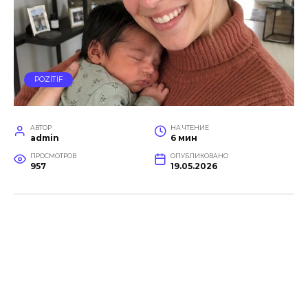
POZİTİF
АВТОР
НА ЧТЕНИЕ
admin
6 мин
ПРОСМОТРОВ
ОПУБЛИКОВАНО
957
19.05.2026