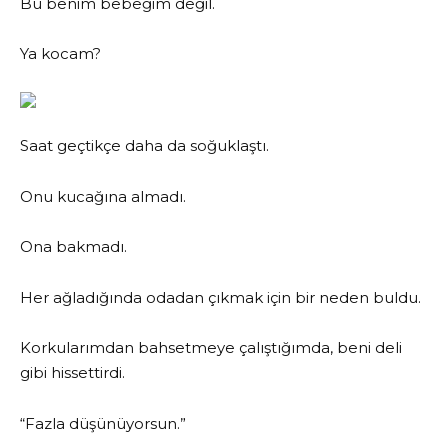
Bu benim bebeğim değil.
Ya kocam?
Saat geçtikçe daha da soğuklaştı.
Onu kucağına almadı.
Ona bakmadı.
Her ağladığında odadan çıkmak için bir neden buldu.
Korkularımdan bahsetmeye çalıştığımda, beni deli
gibi hissettirdi.
“Fazla düşünüyorsun.”