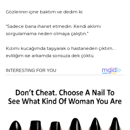
Gözlerinin içine baktım ve dedim ki:
“Sadece bana ihanet etmedin. Kendi aklımı
sorgulamama neden olmaya çalıştın.”
Kızımı kucağımda taşıyarak o hastaneden çıktım…
evliliğim ise arkamda sonsuza dek çöktü.