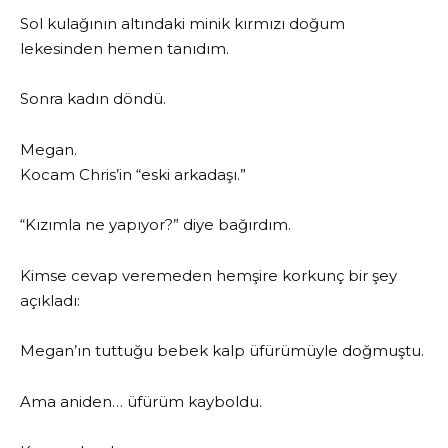
Sol kulağının altındaki minik kırmızı doğum
lekesinden hemen tanıdım.
Sonra kadın döndü.
Megan.
Kocam Chris’in “eski arkadaşı.”
“Kızımla ne yapıyor?” diye bağırdım.
Kimse cevap veremeden hemşire korkunç bir şey
açıkladı:
Megan’ın tuttuğu bebek kalp üfürümüyle doğmuştu.
Ama aniden… üfürüm kayboldu.