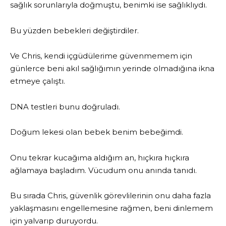
sağlık sorunlarıyla doğmuştu, benimki ise sağlıklıydı.
Bu yüzden bebekleri değiştirdiler.
Ve Chris, kendi içgüdülerime güvenmemem için
günlerce beni akıl sağlığımın yerinde olmadığına ikna
etmeye çalıştı.
DNA testleri bunu doğruladı.
Doğum lekesi olan bebek benim bebeğimdi.
Onu tekrar kucağıma aldığım an, hıçkıra hıçkıra
ağlamaya başladım. Vücudum onu ​​anında tanıdı.
Bu sırada Chris, güvenlik görevlilerinin onu daha fazla
yaklaşmasını engellemesine rağmen, beni dinlemem
için yalvarıp duruyordu.