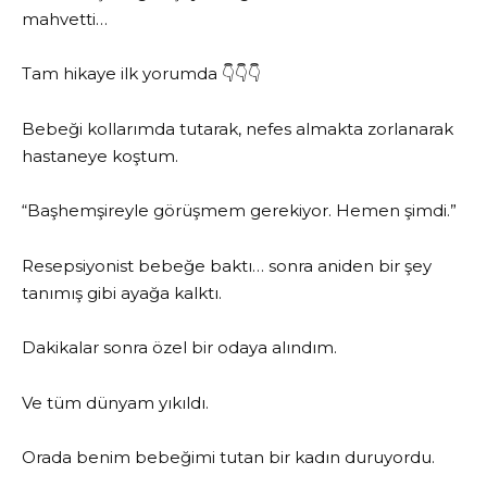
mahvetti…
Tam hikaye ilk yorumda 👇👇👇
Bebeği kollarımda tutarak, nefes almakta zorlanarak
hastaneye koştum.
“Başhemşireyle görüşmem gerekiyor. Hemen şimdi.”
Resepsiyonist bebeğe baktı… sonra aniden bir şey
tanımış gibi ayağa kalktı.
Dakikalar sonra özel bir odaya alındım.
Ve tüm dünyam yıkıldı.
Orada benim bebeğimi tutan bir kadın duruyordu.