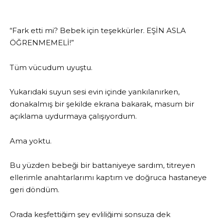
“Fark etti mi? Bebek için teşekkürler. EŞİN ASLA
ÖĞRENMEMELİ!”
Tüm vücudum uyuştu.
Yukarıdaki suyun sesi evin içinde yankılanırken,
donakalmış bir şekilde ekrana bakarak, masum bir
açıklama uydurmaya çalışıyordum.
Ama yoktu.
Bu yüzden bebeği bir battaniyeye sardım, titreyen
ellerimle anahtarlarımı kaptım ve doğruca hastaneye
geri döndüm.
Orada keşfettiğim şey evliliğimi sonsuza dek