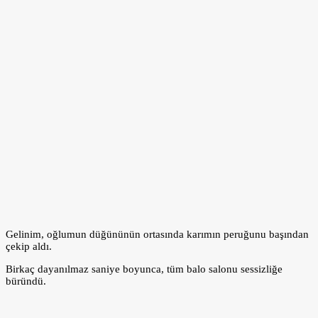
Gelinim, oğlumun düğününün ortasında karımın peruğunu başından
çekip aldı.
Birkaç dayanılmaz saniye boyunca, tüm balo salonu sessizliğe
büründü.