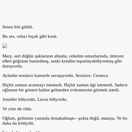
Sonra biri güldü.
Bu ses, odayı bıçak gibi kesti.
Mary, sert düğün ışıklarının altında, ceketim omuzlarında, titreyen
elleri göğsüne bastırılmış, sanki kendini toparlayabiliyormuş gibi
duruyordu.
Aylardır sessizce kanserle savaşıyordu. Sessizce. Cesurca.
Hiçbir zaman acınmayı istemedi. Hiçbir zaman ilgi istemedi. Sadece
oğlunun bir gösteri haline gelmeden evlenmesini görmek istedi.
Jennifer biliyordu. Lucas biliyordu.
Ve yine de oldu.
Oğlum, gelininin yanında donakalmıştı—şokta değil, utançta. Ve bu
daha da kötüydü.