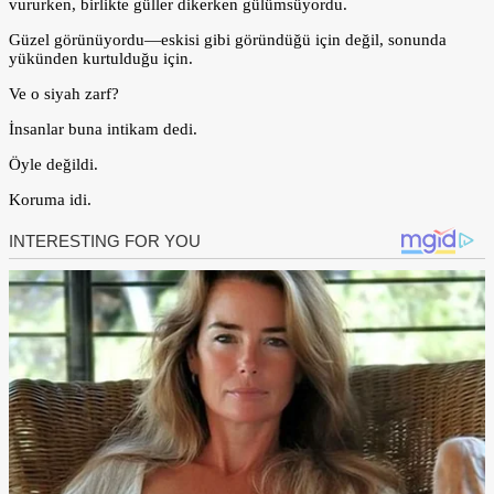
vururken, birlikte güller dikerken gülümsüyordu.
Güzel görünüyordu—eskisi gibi göründüğü için değil, sonunda
yükünden kurtulduğu için.
Ve o siyah zarf?
İnsanlar buna intikam dedi.
Öyle değildi.
Koruma idi.