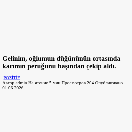
Gelinim, oğlumun düğününün ortasında
karımın peruğunu başından çekip aldı.
POZİTİF
Автор
admin
На чтение
5 мин
Просмотров
204
Опубликовано
01.06.2026