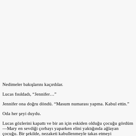
Nedimeler bakışlarını kaçırdılar.
Lucas fısıldadı, “Jennifer…”
Jennifer ona doğru döndü. “Masum numarası yapma. Kabul ettin.”
Oda her şeyi duydu.
Lucas gözlerini kapattı ve bir an için eskiden olduğu çocuğu gördüm
—Mary en sevdiği çorbayı yaparken elini yaktığında ağlayan
çocuğu. Bir şekilde, nezaketi kabullenmeyle takas etmeyi