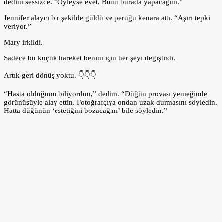
dedim sessizce. “Öyleyse evet. Bunu burada yapacağım.”
Jennifer alaycı bir şekilde güldü ve peruğu kenara attı. “Aşırı tepki
veriyor.”
Mary irkildi.
Sadece bu küçük hareket benim için her şeyi değiştirdi.
Artık geri dönüş yoktu. 👇👇👇
“Hasta olduğunu biliyordun,” dedim. “Düğün provası yemeğinde
görünüşüyle ​​alay ettin. Fotoğrafçıya ondan uzak durmasını söyledin.
Hatta düğünün ‘estetiğini bozacağını’ bile söyledin.”