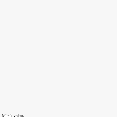
Müzik yoktu.