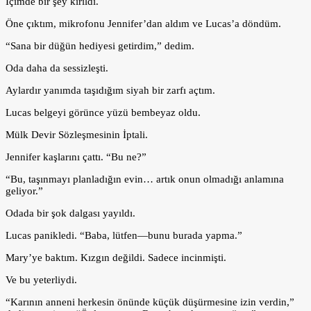
İçimde bir şey kırıldı.
Öne çıktım, mikrofonu Jennifer’dan aldım ve Lucas’a döndüm.
“Sana bir düğün hediyesi getirdim,” dedim.
Oda daha da sessizleşti.
Aylardır yanımda taşıdığım siyah bir zarfı açtım.
Lucas belgeyi görünce yüzü bembeyaz oldu.
Mülk Devir Sözleşmesinin İptali.
Jennifer kaşlarını çattı. “Bu ne?”
“Bu, taşınmayı planladığın evin… artık onun olmadığı anlamına
geliyor.”
Odada bir şok dalgası yayıldı.
Lucas panikledi. “Baba, lütfen—bunu burada yapma.”
Mary’ye baktım. Kızgın değildi. Sadece incinmişti.
Ve bu yeterliydi.
“Karının anneni herkesin önünde küçük düşürmesine izin verdin,”