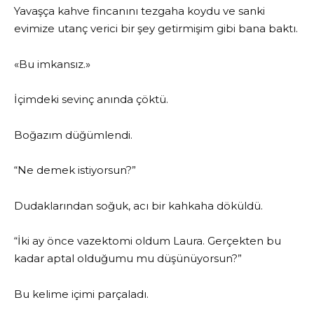
Yavaşça kahve fincanını tezgaha koydu ve sanki
evimize utanç verici bir şey getirmişim gibi bana baktı.
«Bu imkansız.»
İçimdeki sevinç anında çöktü.
Boğazım düğümlendi.
“Ne demek istiyorsun?”
Dudaklarından soğuk, acı bir kahkaha döküldü.
“İki ay önce vazektomi oldum Laura. Gerçekten bu
kadar aptal olduğumu mu düşünüyorsun?”
Bu kelime içimi parçaladı.