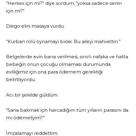
“Herkes için mi?” diye sordum, “yoksa sadece senin
için mi?”
Diego elini masaya vurdu.
“Kurban rolü oynamayı bırak. Bu aileyi mahvettin.”
Belgelerde evin bana verilmesi, sınırlı nafaka ve hatta
bebeğin onun çocuğu olmaması durumunda
evliliğimiz için ona para ödemem gerektiği
belirtiliyordu.
Acı bir şekilde güldüm.
“Sana bakmak için harcadığım tüm yılların parasını da
mı ödemeliyim?”
İmzalamayı reddettim.