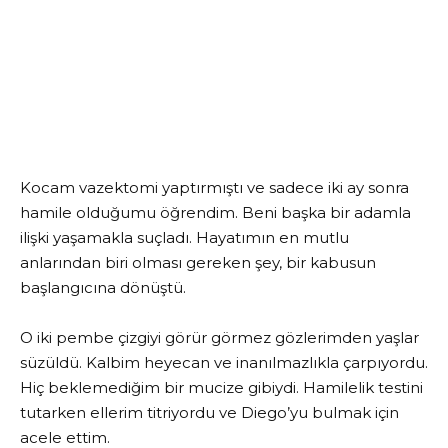
Kocam vazektomi yaptırmıştı ve sadece iki ay sonra
hamile olduğumu öğrendim. Beni başka bir adamla
ilişki yaşamakla suçladı. Hayatımın en mutlu
anlarından biri olması gereken şey, bir kabusun
başlangıcına dönüştü.
O iki pembe çizgiyi görür görmez gözlerimden yaşlar
süzüldü. Kalbim heyecan ve inanılmazlıkla çarpıyordu.
Hiç beklemediğim bir mucize gibiydi. Hamilelik testini
tutarken ellerim titriyordu ve Diego’yu bulmak için
acele ettim.