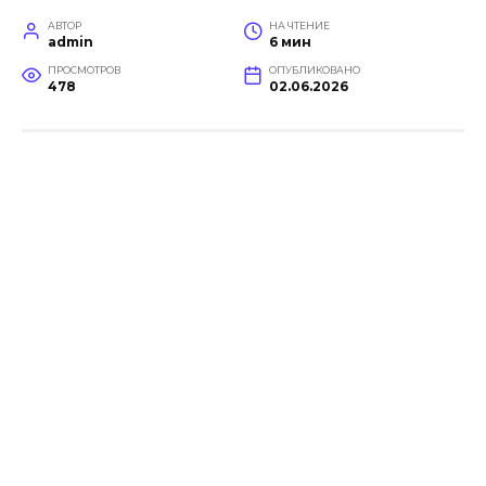
АВТОР
НА ЧТЕНИЕ
admin
6 мин
ПРОСМОТРОВ
ОПУБЛИКОВАНО
478
02.06.2026