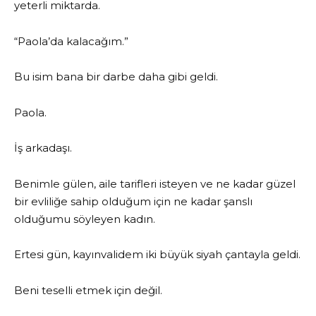
yeterli miktarda.
“Paola’da kalacağım.”
Bu isim bana bir darbe daha gibi geldi.
Paola.
İş arkadaşı.
Benimle gülen, aile tarifleri isteyen ve ne kadar güzel
bir evliliğe sahip olduğum için ne kadar şanslı
olduğumu söyleyen kadın.
Ertesi gün, kayınvalidem iki büyük siyah çantayla geldi.
Beni teselli etmek için değil.