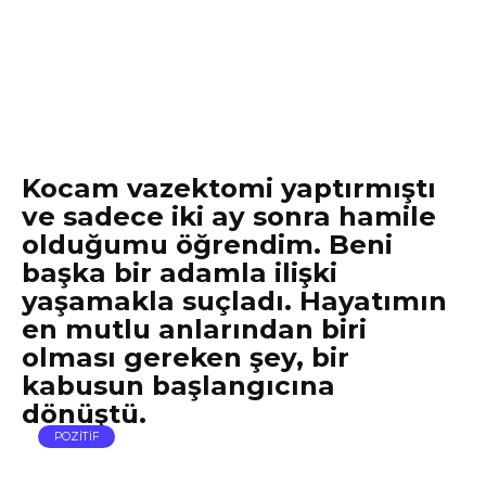
Kocam vazektomi yaptırmıştı
ve sadece iki ay sonra hamile
olduğumu öğrendim. Beni
başka bir adamla ilişki
yaşamakla suçladı. Hayatımın
en mutlu anlarından biri
olması gereken şey, bir
kabusun başlangıcına
dönüştü.
POZİTİF