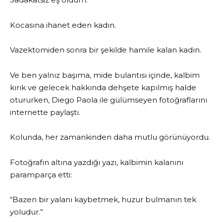
Kocasına ihanet eden kadın.
Vazektomiden sonra bir şekilde hamile kalan kadın.
Ve ben yalnız başıma, mide bulantısı içinde, kalbim
kırık ve gelecek hakkında dehşete kapılmış halde
otururken, Diego Paola ile gülümseyen fotoğraflarını
internette paylaştı.
Kolunda, her zamankinden daha mutlu görünüyordu.
Fotoğrafın altına yazdığı yazı, kalbimin kalanını
paramparça etti:
“Bazen bir yalanı kaybetmek, huzur bulmanın tek
yoludur.”