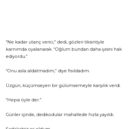
“Ne kadar utanç verici,” dedi, gözleri tiksintiyle
karnımda oyalanarak. “Oğlum bundan daha iyisini hak
ediyordu.”
“Onu asla aldatmadım,” diye fısıldadım.
Üzgün, küçümseyen bir gülümsemeyle karşılık verdi.
“Hepsi öyle der.”
Günler içinde, dedikodular mahallede hızla yayıldı.
Sadakatsiz eş oldum.