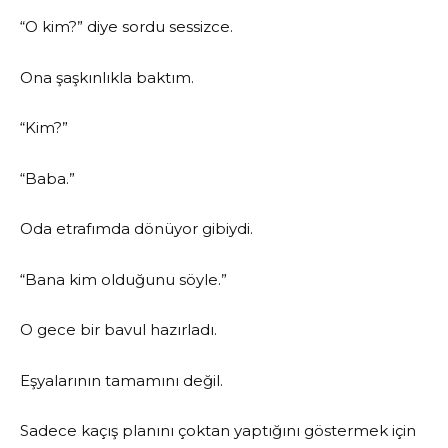
“O kim?” diye sordu sessizce.
Ona şaşkınlıkla baktım.
“Kim?”
“Baba.”
Oda etrafımda dönüyor gibiydi.
“Bana kim olduğunu söyle.”
O gece bir bavul hazırladı.
Eşyalarının tamamını değil.
Sadece kaçış planını çoktan yaptığını göstermek için