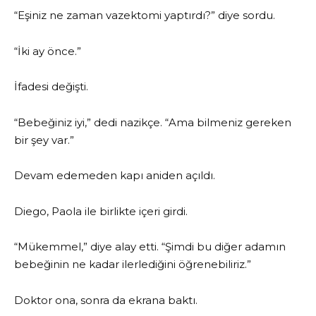
“Eşiniz ne zaman vazektomi yaptırdı?” diye sordu.
“İki ay önce.”
İfadesi değişti.
“Bebeğiniz iyi,” dedi nazikçe. “Ama bilmeniz gereken
bir şey var.”
Devam edemeden kapı aniden açıldı.
Diego, Paola ile birlikte içeri girdi.
“Mükemmel,” diye alay etti. “Şimdi bu diğer adamın
bebeğinin ne kadar ilerlediğini öğrenebiliriz.”
Doktor ona, sonra da ekrana baktı.