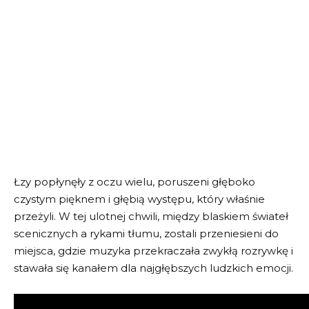
Łzy popłynęły z oczu wielu, poruszeni głęboko
czystym pięknem i głębią występu, który właśnie
przeżyli. W tej ulotnej chwili, między blaskiem świateł
scenicznych a rykami tłumu, zostali przeniesieni do
miejsca, gdzie muzyka przekraczała zwykłą rozrywkę i
stawała się kanałem dla najgłębszych ludzkich emocji.