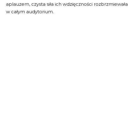
aplauzem, czysta siła ich wdzięczności rozbrzmiewała
w całym audytorium.