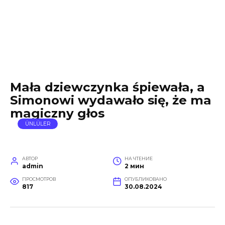
Mała dziewczynka śpiewała, a
Simonowi wydawało się, że ma
magiczny głos
ÜNLÜLER
АВТОР
НА ЧТЕНИЕ
admin
2 мин
ПРОСМОТРОВ
ОПУБЛИКОВАНО
817
30.08.2024