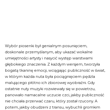
Wybór piosenki był genialnym posunięciem,
doskonale przemyślanym, aby ukazać wokalne
umiejętności artysty i nasycić występ warstwami
głębokiego znaczenia. Z każdym wersjem, tworzyła
bogatą tkaninę emocji, wciągając publiczność w świat,
w którym każda nuta była pociągnięciem pędzla
malującego płótno ich zbiorowej wyobraźni. Gdy
ostatnie nuty muzyki rozwiewały się w powietrzu,
panowało namacalne uczucie czci, jakby publiczność
nie chciała przerwać czaru, który został rzucony. A
potem, jakby obudzeni z transu, wybuchli gromkim