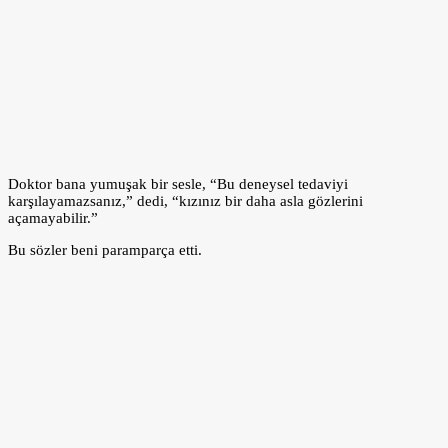
Doktor bana yumuşak bir sesle, “Bu deneysel tedaviyi
karşılayamazsanız,” dedi, “kızınız bir daha asla gözlerini
açamayabilir.”
Bu sözler beni paramparça etti.