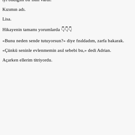
Kızımın adı.
Lisa.
Hikayenin tamamı yorumlarda 👇👇👇
«Bunu neden sende tutuyorsun?» diye fısıldadım, zarfa bakarak.
«Çünkü seninle evlenmemin asıl sebebi bu,» dedi Adrian.
Açarken ellerim titriyordu.