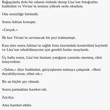
Bağışçılarla dolu bir odanın önünde durup Lisa’nın fotoğrafını
kaldırdım ve Vivian’ın notunu yüksek sesle okudum.
Oda sessizliğe büründü.
Sonra Adrian konuştu.
«Gerçek.»
İlk kez Vivian’ın savunacak bir şeyi kalmamıştı.
Kısa süre sonra Adrian’ın sağlık fonu üzerindeki kontrolünü kaybetti
ve Lisa’nın rehabilitasyonu için gerekli fonlar onaylandı.
Üç hafta sonra, Lisa’nın hastane yatağının yanında oturmuş, elini
tutuyordum.
«Tatlım,» diye fısıldadım, gözyaşlarımı tutmaya çalışarak. «Beni
duyabiliyorsan, elimi sık.»
Bir an hiçbir şey olmadı.
Sonra parmakları hareket etti.
Zayıfça.
Ama hareket ettiler.