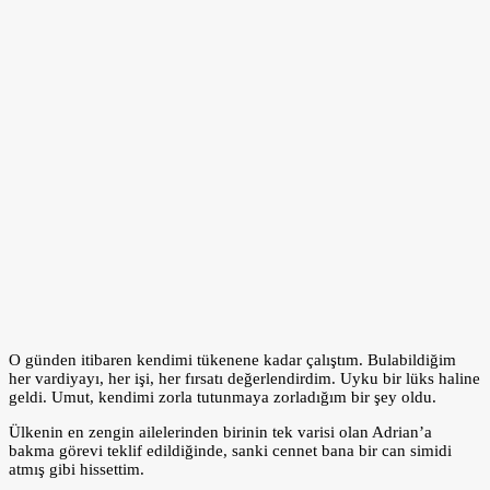
O günden itibaren kendimi tükenene kadar çalıştım. Bulabildiğim
her vardiyayı, her işi, her fırsatı değerlendirdim. Uyku bir lüks haline
geldi. Umut, kendimi zorla tutunmaya zorladığım bir şey oldu.
Ülkenin en zengin ailelerinden birinin tek varisi olan Adrian’a
bakma görevi teklif edildiğinde, sanki cennet bana bir can simidi
atmış gibi hissettim.