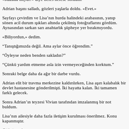
Adrian başını salladı, gözleri yaşlarla doldu. «Evet.»
Sayfayı çevirdim ve Lisa’nın hurda halindeki arabasının, yanıp
sönen acil durum ışıkları altında çekilmiş fotoğraflarını gördüm.
Aynasından sarkan sarı anahtarlık şüpheye yer bırakmıyordu.
«Biliyordun,» dedim.
“Tanıştığımızda değil. Ama aylar önce öğrendim.”
“Öyleyse neden benden sakladın?”
“Çünkü yardım etmeme asla izin vermeyeceğinden korktum.”
Sonraki belge daha da ağır bir darbe vurdu.
Adrian elit bir travma merkezine kaldırılırken, Lisa aşırı kalabalık bir
devlet hastanesine gönderilmişti. İki hayatta kalan. İki tamamen
farklı gelecek.
Sonra Adrian’ın teyzesi Vivian tarafından imzalanmış bir not
buldum.
Lisa’nın ailesiyle daha fazla iletişim kurulması önerilmez. Konu
kapanmıştır.