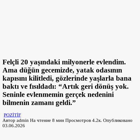
Felçli 20 yaşındaki milyonerle evlendim.
Ama düğün gecemizde, yatak odasının
kapısını kilitledi, gözlerinde yaşlarla bana
baktı ve fısıldadı: “Artık geri dönüş yok.
Seninle evlenmemin gerçek nedenini
bilmenin zamanı geldi.”
POZİTİF
Автор
admin
На чтение
8 мин
Просмотров
4.2к.
Опубликовано
03.06.2026