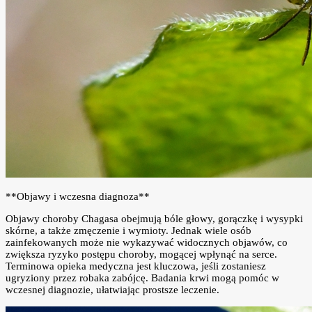
**Objawy i wczesna diagnoza**
Objawy choroby Chagasa obejmują bóle głowy, gorączkę i wysypki
skórne, a także zmęczenie i wymioty. Jednak wiele osób
zainfekowanych może nie wykazywać widocznych objawów, co
zwiększa ryzyko postępu choroby, mogącej wpłynąć na serce.
Terminowa opieka medyczna jest kluczowa, jeśli zostaniesz
ugryziony przez robaka zabójcę. Badania krwi mogą pomóc w
wczesnej diagnozie, ułatwiając prostsze leczenie.