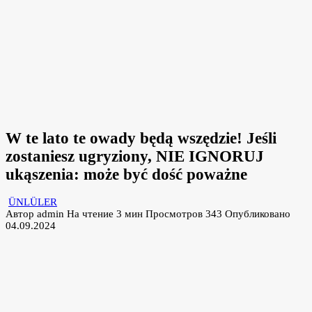
W te lato te owady będą wszędzie! Jeśli
zostaniesz ugryziony, NIE IGNORUJ
ukąszenia: może być dość poważne
ÜNLÜLER
Автор
admin
На чтение
3 мин
Просмотров
343
Опубликовано
04.09.2024