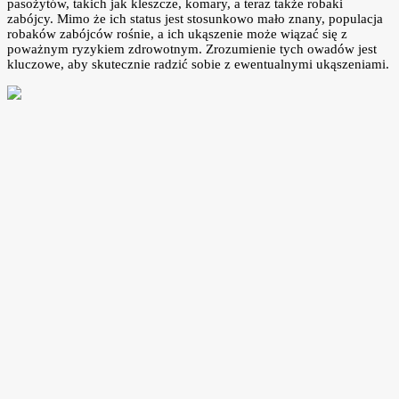
pasożytów, takich jak kleszcze, komary, a teraz także robaki
zabójcy. Mimo że ich status jest stosunkowo mało znany, populacja
robaków zabójców rośnie, a ich ukąszenie może wiązać się z
poważnym ryzykiem zdrowotnym. Zrozumienie tych owadów jest
kluczowe, aby skutecznie radzić sobie z ewentualnymi ukąszeniami.