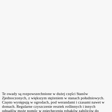
Te owady są rozpowszechnione w dużej części Stanów
Zjednoczonych, z większym stężeniem w stanach południowych.
Często występują w ogrodach, pod werandami i czasami nawet w
domach. Regularne czyszczenie resztek roślinnych i innych
odpadów może pomóc w zniechęceniu robaków zabójców do