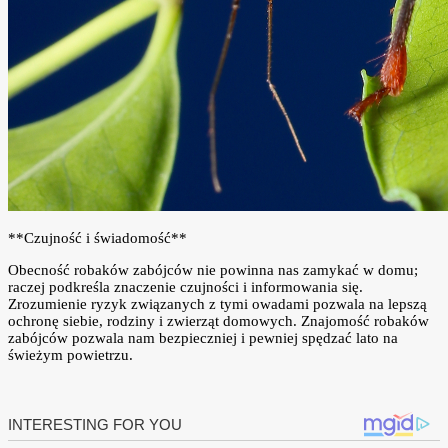
**Czujność i świadomość**
Obecność robaków zabójców nie powinna nas zamykać w domu;
raczej podkreśla znaczenie czujności i informowania się.
Zrozumienie ryzyk związanych z tymi owadami pozwala na lepszą
ochronę siebie, rodziny i zwierząt domowych. Znajomość robaków
zabójców pozwala nam bezpieczniej i pewniej spędzać lato na
świeżym powietrzu.