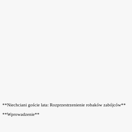
**Niechciani goście lata: Rozprzestrzenienie robaków zabójców**
**Wprowadzenie**