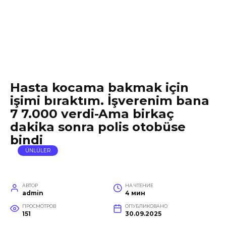
Hasta kocama bakmak için
işimi bıraktım. İşverenim bana
7 7.000 verdi-Ama birkaç
dakika sonra polis otobüse
bindi
ÜNLÜLER
АВТОР
НА ЧТЕНИЕ
admin
4 мин
ПРОСМОТРОВ
ОПУБЛИКОВАНО
151
30.09.2025