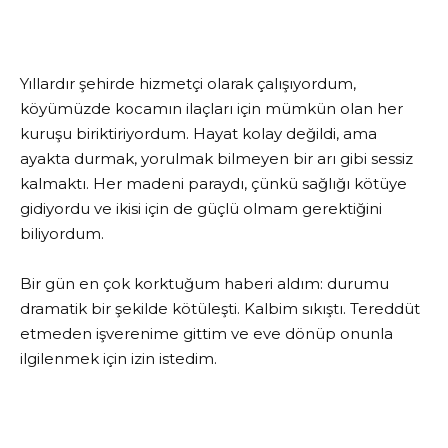
Yıllardır şehirde hizmetçi olarak çalışıyordum,
köyümüzde kocamın ilaçları için mümkün olan her
kuruşu biriktiriyordum. Hayat kolay değildi, ama
ayakta durmak, yorulmak bilmeyen bir arı gibi sessiz
kalmaktı. Her madeni paraydı, çünkü sağlığı kötüye
gidiyordu ve ikisi için de güçlü olmam gerektiğini
biliyordum.
Bir gün en çok korktuğum haberi aldım: durumu
dramatik bir şekilde kötüleşti. Kalbim sıkıştı. Tereddüt
etmeden işverenime gittim ve eve dönüp onunla
ilgilenmek için izin istedim.