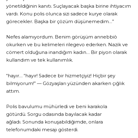
yönetildiğinin kanıtı. Suçlayacak başka birine ihtiyacım
vardı. Konu polis olunca sizi sadece kurye olarak
görecekler. Başka bir çözüm düşünemedim…”
Nefes alamıyordum. Benim görüşüm annebbiò
okurken ve bu kelimeleri rilegevo ederken. Nazik ve
cömert olduğuna inandığım kadın… Bir piyon olarak
kullandım ve tek kullanımlık.
“hayır… “hayır! Sadece bir hizmetçiyiz! Hiçbir şey
bilmiyorum!” — Gözyaşları yüzünden akarken çığlık
attım.
Polis bavulumu mühürledi ve beni karakola
götürdü. Sorgu odasında bayılacak kadar
ağladı. Sonunda konuşabildiğimde, onlara
telefonumdaki mesajı gösterdi.