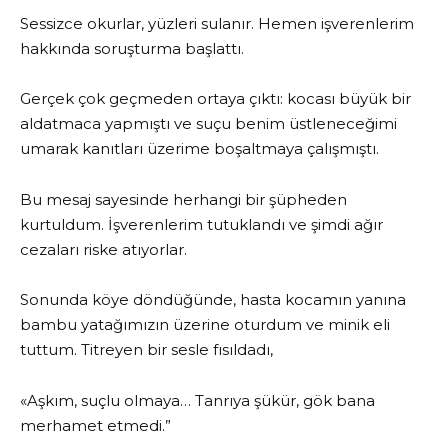
Sessizce okurlar, yüzleri sulanır. Hemen işverenlerim
hakkında soruşturma başlattı.
Gerçek çok geçmeden ortaya çıktı: kocası büyük bir
aldatmaca yapmıştı ve suçu benim üstleneceğimi
umarak kanıtları üzerime boşaltmaya çalışmıştı.
Bu mesaj sayesinde herhangi bir şüpheden
kurtuldum. İşverenlerim tutuklandı ve şimdi ağır
cezaları riske atıyorlar.
Sonunda köye döndüğünde, hasta kocamın yanına
bambu yatağımızın üzerine oturdum ve minik eli
tuttum. Titreyen bir sesle fısıldadı,
«Aşkım, suçlu olmaya… Tanrıya şükür, gök bana
merhamet etmedi.”