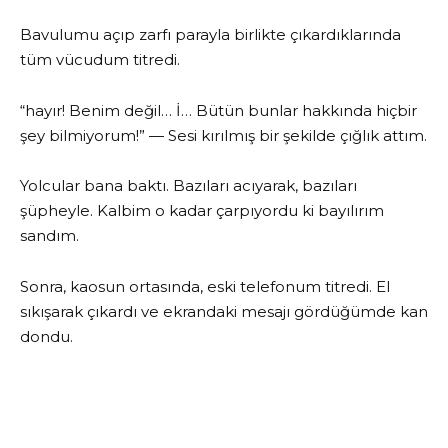
Bavulumu açıp zarfı parayla birlikte çıkardıklarında
tüm vücudum titredi.
“hayır! Benim değil… İ… Bütün bunlar hakkında hiçbir
şey bilmiyorum!” — Sesi kırılmış bir şekilde çığlık attım.
Yolcular bana baktı. Bazıları acıyarak, bazıları
şüpheyle. Kalbim o kadar çarpıyordu ki bayılırım
sandım.
Sonra, kaosun ortasında, eski telefonum titredi. El
sıkışarak çıkardı ve ekrandaki mesajı gördüğümde kan
dondu.