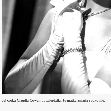
Jej córka Claudia Cowan potwierdziła, że matka zmarła spokojnie.