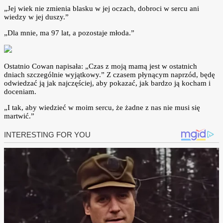
„Jej wiek nie zmienia blasku w jej oczach, dobroci w sercu ani
wiedzy w jej duszy.”
„Dla mnie, ma 97 lat, a pozostaje młoda.”
Ostatnio Cowan napisała: „Czas z moją mamą jest w ostatnich
dniach szczególnie wyjątkowy.” Z czasem płynącym naprzód, będę
odwiedzać ją jak najczęściej, aby pokazać, jak bardzo ją kocham i
doceniam.
„I tak, aby wiedzieć w moim sercu, że żadne z nas nie musi się
martwić.”