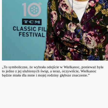
„To symboliczne, że wybrała odejście w Wielkanoc, ponieważ była
to jedno z jej ulubionych świąt, a teraz, oczywiście, Wielkanoc
będzie miała dla mnie i mojej rodziny głębsze znaczenie.”