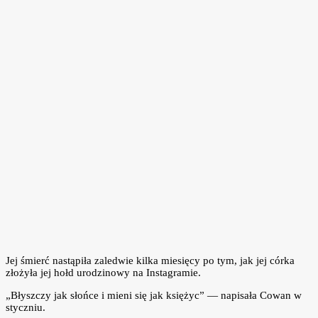
Jej śmierć nastąpiła zaledwie kilka miesięcy po tym, jak jej córka
złożyła jej hołd urodzinowy na Instagramie.
„Błyszczy jak słońce i mieni się jak księżyc” — napisała Cowan w
styczniu.