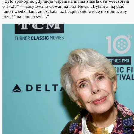
„Było spokojnie, gdy moja wspaniała mama zmarła dziś wieczorem
o 17:28” — zacytowano Cowan na Fox News. „Byłam z nią dziś
rano i wiedziałam, że czekała, aż bezpiecznie wrócę do domu, aby
przejść na tamten świat.”