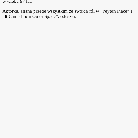
w wieku 97 lat.
Aktorka, znana przede wszystkim ze swoich ról w „Peyton Place” i
„It Came From Outer Space”, odeszła.