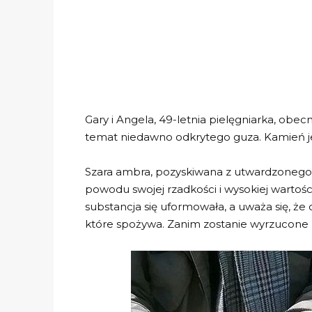
Gary i Angela, 49-letnia pielęgniarka, ob
temat niedawno odkrytego guza. Kamień jes
Szara ambra, pozyskiwana z utwardzonego ka
powodu swojej rzadkości i wysokiej wartośc
substancja się uformowała, a uważa się, że
które spożywa. Zanim zostanie wyrzucone n