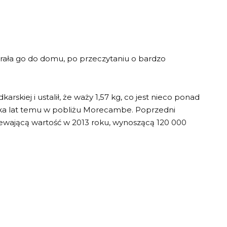
abrała go do domu, po przeczytaniu o bardzo
rskiej i ustalił, że waży 1,57 kg, co jest nieco ponad
lka lat temu w pobliżu Morecambe. Poprzedni
ewającą wartość w 2013 roku, wynoszącą 120 000