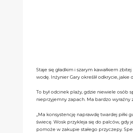
Staje się gładkim i szarym kawałkiem zbitej 
wodę. Inżynier Gary określił odkrycie, jakie 
To był odcinek plaży, gdzie niewiele osób 
nieprzyjemny zapach. Ma bardzo wyraźny 
„Ma konsystencję naprawdę twardej piłki 
świecę. Wosk przykleja się do palców, gdy j
pomoże w zakupie stałego przyczepy. Spe