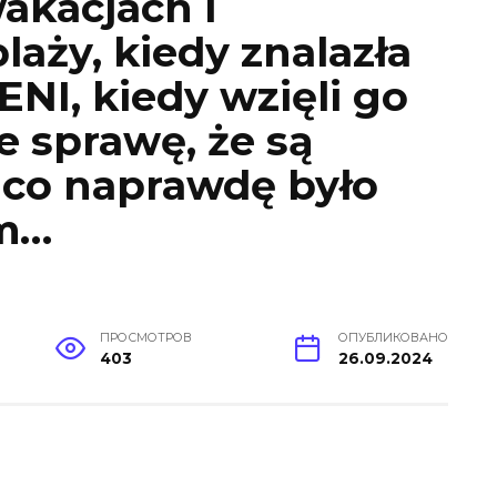
wakacjach i
laży, kiedy znalazła
NI, kiedy wzięli go
ie sprawę, że są
 co naprawdę było
em…
ПРОСМОТРОВ
ОПУБЛИКОВАНО
403
26.09.2024