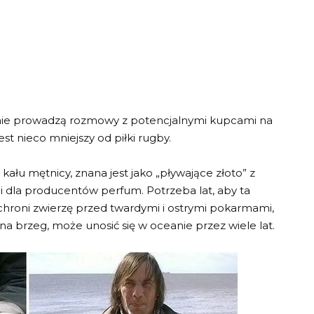
ecnie prowadzą rozmowy z potencjalnymi kupcami na
t nieco mniejszy od piłki rugby.
łu mętnicy, znana jest jako „pływające złoto” z
i dla producentów perfum. Potrzeba lat, aby ta
 chroni zwierzę przed twardymi i ostrymi pokarmami,
a brzeg, może unosić się w oceanie przez wiele lat.