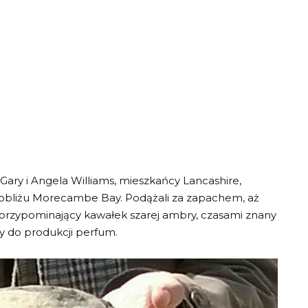
 Gary i Angela Williams, mieszkańcy Lancashire,
pobliżu Morecambe Bay. Podążali za zapachem, aż
, przypominający kawałek szarej ambry, czasami znany
ny do produkcji perfum.