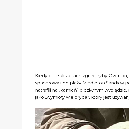
Kiedy poczuli zapach zgniłej ryby, Overton,
spacerowali po plaży Middleton Sands w 
natrafili na „kamień” o dziwnym wyglądzie
jako „wymioty wieloryba”, który jest używa