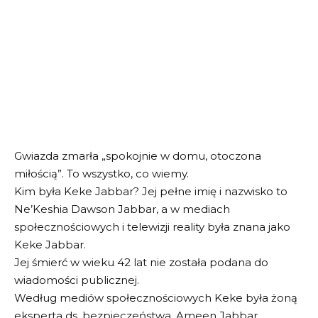
Gwiazda zmarła „spokojnie w domu, otoczona
miłością”. To wszystko, co wiemy.
Kim była Keke Jabbar? Jej pełne imię i nazwisko to
Ne’Keshia Dawson Jabbar, a w mediach
społecznościowych i telewizji reality była znana jako
Keke Jabbar.
Jej śmierć w wieku 42 lat nie została podana do
wiadomości publicznej.
Według mediów społecznościowych Keke była żoną
eksperta ds. bezpieczeństwa, Ameen Jabbar.