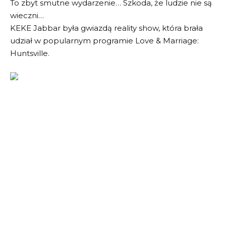
To zbyt smutne wydarzenie… Szkoda, że ludzie nie są
wieczni…
KEKE Jabbar była gwiazdą reality show, która brała
udział w popularnym programie Love & Marriage:
Huntsville.