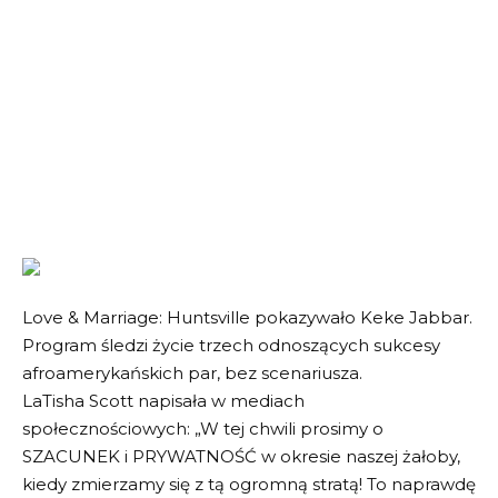
Love & Marriage: Huntsville pokazywało Keke Jabbar.
Program śledzi życie trzech odnoszących sukcesy
afroamerykańskich par, bez scenariusza.
LaTisha Scott napisała w mediach
społecznościowych: „W tej chwili prosimy o
SZACUNEK i PRYWATNOŚĆ w okresie naszej żałoby,
kiedy zmierzamy się z tą ogromną stratą! To naprawdę