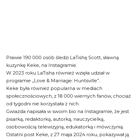
Prawie 190 000 osób śledzi LaTishę Scott, sławną
kuzynkę Keke, na Instagramie.
W 2023 roku LaTisha również wzięła udział w
programie „Love & Marriage: Huntsville”.
Keke była również popularna w mediach
społecznościowych, z 18 000 wiernych fanów, chociaż
od tygodni nie korzystała z nich.
Gwiazda napisała w swoim bio na Instagramie, że jest
pisarką, redaktorką, autorką, nauczycielką,
osobowością telewizyjną, edukatorką i mówczynią.
Ostatni post Keke, z 27 maja 2024 roku, pokazywał ją