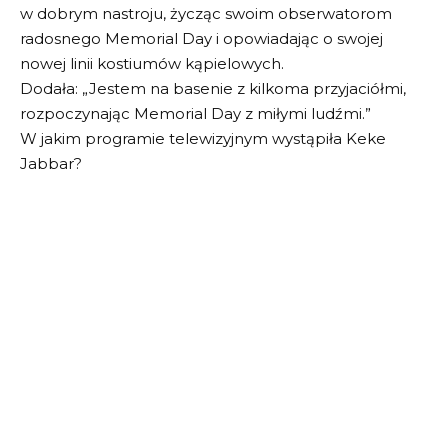
w dobrym nastroju, życząc swoim obserwatorom
radosnego Memorial Day i opowiadając o swojej
nowej linii kostiumów kąpielowych.
Dodała: „Jestem na basenie z kilkoma przyjaciółmi,
rozpoczynając Memorial Day z miłymi ludźmi.”
W jakim programie telewizyjnym wystąpiła Keke
Jabbar?