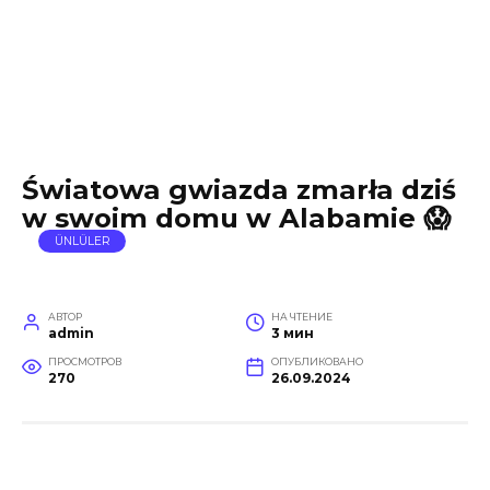
Światowa gwiazda zmarła dziś
w swoim domu w Alabamie 😱
ÜNLÜLER
АВТОР
НА ЧТЕНИЕ
admin
3 мин
ПРОСМОТРОВ
ОПУБЛИКОВАНО
270
26.09.2024