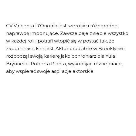
CV Vincenta D’Onofrio jest szerokie i różnorodne,
naprawdę imponujące. Zawsze daje z siebie wszystko
w każdej roli i potrafi wtopić się w postać tak, że
zapominasz, kim jest. Aktor urodził się w Brooklynie i
rozpoczął swoją karierę jako ochroniarz dla Yula
Brynnera i Roberta Planta, wykonując różne prace,
aby wspierać swoje aspiracje aktorskie.