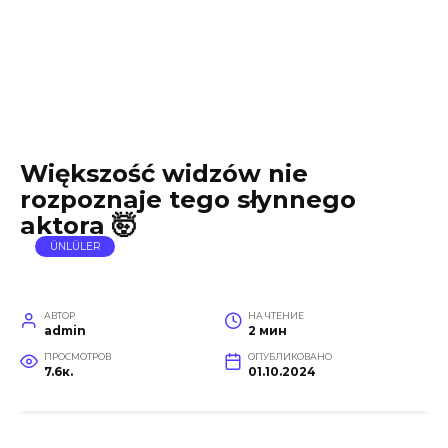
Większość widzów nie
rozpoznaje tego słynnego
aktora 🤯
ÜNLÜLER
АВТОР
НА ЧТЕНИЕ
admin
2 мин
ПРОСМОТРОВ
ОПУБЛИКОВАНО
7.6к.
01.10.2024