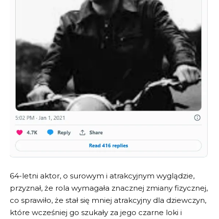
64-letni aktor, o surowym i atrakcyjnym wyglądzie,
przyznał, że rola wymagała znacznej zmiany fizycznej,
co sprawiło, że stał się mniej atrakcyjny dla dziewczyn,
które wcześniej go szukały za jego czarne loki i