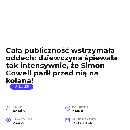
Cała publiczność wstrzymała
oddech: dziewczyna śpiewała
tak intensywnie, że Simon
Cowell padł przed nią na
kolana!
ÜNLÜLER
АВТОР
НА ЧТЕНИЕ
admin
2 мин
ПРОСМОТРОВ
ОПУБЛИКОВАНО
27.4к.
13.07.2024