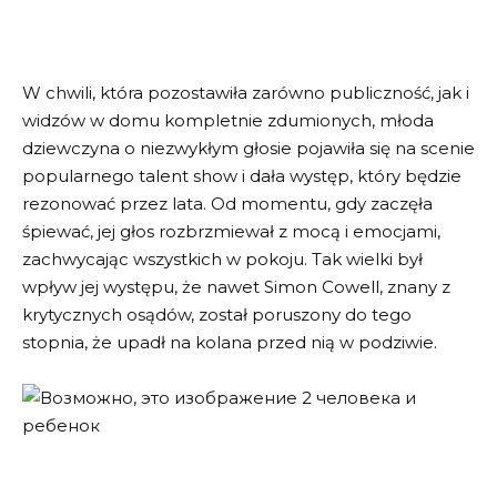
W chwili, która pozostawiła zarówno publiczność, jak i
widzów w domu kompletnie zdumionych, młoda
dziewczyna o niezwykłym głosie pojawiła się na scenie
popularnego talent show i dała występ, który będzie
rezonować przez lata. Od momentu, gdy zaczęła
śpiewać, jej głos rozbrzmiewał z mocą i emocjami,
zachwycając wszystkich w pokoju. Tak wielki był
wpływ jej występu, że nawet Simon Cowell, znany z
krytycznych osądów, został poruszony do tego
stopnia, że upadł na kolana przed nią w podziwie.