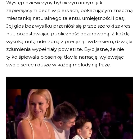
Występ dziewczyny był niczym innym jak
zapierającym dech w piersiach, pokazującym znaczną
mieszankę naturalnego talentu, umiejętności i pasji.
Jej głos bez wysiłku przeniósł się przez szeroki zakres
nut, pozostawiając publiczność oczarowaną. Z każdą
wysoką nutą uderzoną z precyzją i wdziękiem, dźwięki
zdumienia wypełniały powietrze. Było jasne, że nie
tylko śpiewała piosenkę; tkwiła narrację, wylewając
swoje serce i duszę w każdą melodyjną frazę.