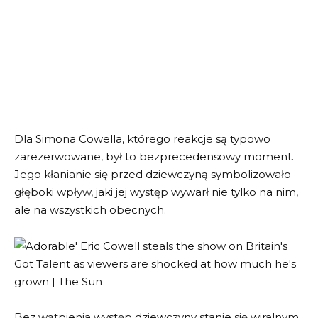
Dla Simona Cowella, którego reakcje są typowo
zarezerwowane, był to bezprecedensowy moment.
Jego kłanianie się przed dziewczyną symbolizowało
głęboki wpływ, jaki jej występ wywarł nie tylko na nim,
ale na wszystkich obecnych.
Bez wątpienia występ dziewczyny stanie się wiralnym