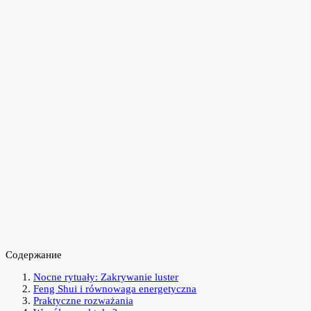
Содержание
Nocne rytuały: Zakrywanie luster
Feng Shui i równowaga energetyczna
Praktyczne rozważania