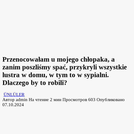
Przenocowałam u mojego chłopaka, a
zanim poszliśmy spać, przykryli wszystkie
lustra w domu, w tym to w sypialni.
Dlaczego by to robili?
ÜNLÜLER
Автор
admin
На чтение
2 мин
Просмотров
603
Опубликовано
07.10.2024