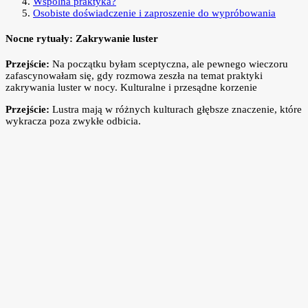
Wspólna praktyka?
Osobiste doświadczenie i zaproszenie do wypróbowania
Nocne rytuały: Zakrywanie luster
Przejście:
Na początku byłam sceptyczna, ale pewnego wieczoru
zafascynowałam się, gdy rozmowa zeszła na temat praktyki
zakrywania luster w nocy. Kulturalne i przesądne korzenie
Przejście:
Lustra mają w różnych kulturach głębsze znaczenie, które
wykracza poza zwykłe odbicia.