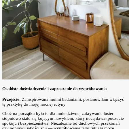
Osobiste doświadczenie i zaproszenie do wypróbowania
Przejście:
Zainspirowana moimi badaniami, postanowiłam włączyć
tę praktykę do mojej nocnej rutyny.
Choć na początku było to dla mnie dziwne, zakrywanie luster
stopniowo stało się kojącym nawykiem, który nocą dawał poczucie
spokoju i bezpieczeństwa. Niezależnie od duchowych przekonań
czy poprawy jakości snu — wypróbowanie tego rytuału może